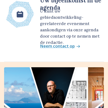
Uw bijeenkomst in de
agenda
U kunt uw
gebiedsontwikkeling-
gerelateerde evenement
aankondigen via onze agenda
door contact op te nemen met
de redactie.
Neem contact op