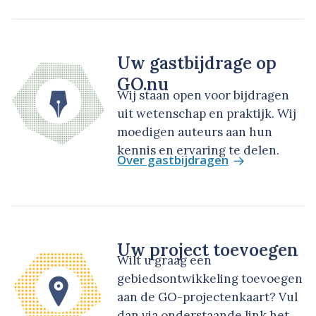
Uw gastbijdrage op
GO.nu
Wij staan open voor bijdragen
uit wetenschap en praktijk. Wij
moedigen auteurs aan hun
kennis en ervaring te delen.
Over gastbijdragen
Uw project toevoegen
Wilt u graag een
gebiedsontwikkeling toevoegen
aan de GO-projectenkaart? Vul
dan via onderstaande link het