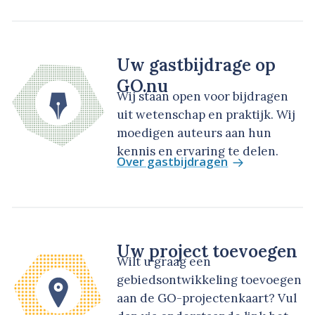
Uw gastbijdrage op
GO.nu
Wij staan open voor bijdragen
uit wetenschap en praktijk. Wij
moedigen auteurs aan hun
kennis en ervaring te delen.
Over gastbijdragen
Uw project toevoegen
Wilt u graag een
gebiedsontwikkeling toevoegen
aan de GO-projectenkaart? Vul