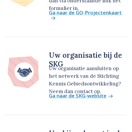
dan via onderstaande link het
formulier in.
Ga naar de GO-Projectenkaart
Uw organisatie bij de
SKG
Uw organisatie aansluiten op
het netwerk van de Stichting
Kennis Gebiedsontwikkeling?
Neem dan contact op.
Ga naar de SKG-website