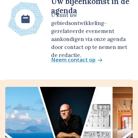
Uw bijeenkomst in de
agenda
U kunt uw
gebiedsontwikkeling-
gerelateerde evenement
aankondigen via onze agenda
door contact op te nemen met
de redactie.
Neem contact op