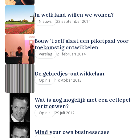
In welk land willen we wonen?
22 september 2014
Nieuws
Bouw ’t zelf slaat een piketpaal voor
toekomstig ontwikkelen
21 februari 2014
Verslag
De gebiedjes-ontwikkelaar
1 oktober 2013
Opinie
Wat is nog mogelijk met een eetlepel
vertrouwen?
29 juli 2012
Opinie
Mind your own businesscase