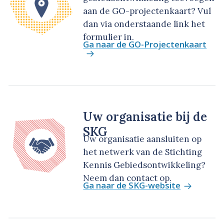
aan de GO-projectenkaart? Vul
dan via onderstaande link het
formulier in.
Ga naar de GO-Projectenkaart
Uw organisatie bij de
SKG
Uw organisatie aansluiten op
het netwerk van de Stichting
Kennis Gebiedsontwikkeling?
Neem dan contact op.
Ga naar de SKG-website