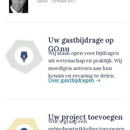
29 maart 2012
Opinie
Uw gastbijdrage op
GO.nu
Wij staan open voor bijdragen
uit wetenschap en praktijk. Wij
moedigen auteurs aan hun
kennis en ervaring te delen.
Over gastbijdragen
Uw project toevoegen
Wilt u graag een
gebiedsontwikkeling toevoegen