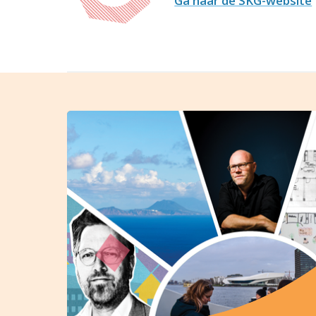
Ga naar de SKG-website