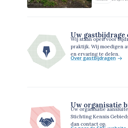
Uw gastbijdrage
Wij staan open voor bij
praktijk. Wij moedigen 
en ervaring te delen.
Over gastbijdragen
Uw organisatie b
Uw organisatie aansluit
Stichting Kennis Gebie
dan contact op.