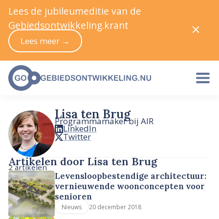
Lees de jubileumeditie van de
Gebiedsontwikkeling.krant
Lees meer →
Lisa ten Brug
Programmamaker bij AIR
LinkedIn
Twitter
Artikelen door Lisa ten Brug
2 artikelen
Levensloopbestendige architectuur:
vernieuwende woonconcepten voor
senioren
20 december 2018
Nieuws