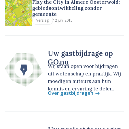
Play the City in Almere Oosterwold:
gebiedsontwikkeling zonder
gemeente
12 juni 2015
Verslag
Uw gastbijdrage op
GO.nu
Wij staan open voor bijdragen
uit wetenschap en praktijk. Wij
moedigen auteurs aan hun
kennis en ervaring te delen.
Over gastbijdragen