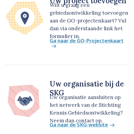
Uw project toevoegen
Wilt u graag een
gebiedsontwikkeling toevoegen
aan de GO-projectenkaart? Vul
dan via onderstaande link het
formulier in.
Ga naar de GO-Projectenkaart
Uw organisatie bij de
SKG
Uw organisatie aansluiten op
het netwerk van de Stichting
Kennis Gebiedsontwikkeling?
Neem dan contact op.
Ga naar de SKG-website