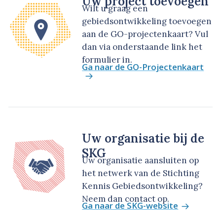
Uw project toevoegen
Wilt u graag een
gebiedsontwikkeling toevoegen
aan de GO-projectenkaart? Vul
dan via onderstaande link het
formulier in.
Ga naar de GO-Projectenkaart
Uw organisatie bij de
SKG
Uw organisatie aansluiten op
het netwerk van de Stichting
Kennis Gebiedsontwikkeling?
Neem dan contact op.
Ga naar de SKG-website