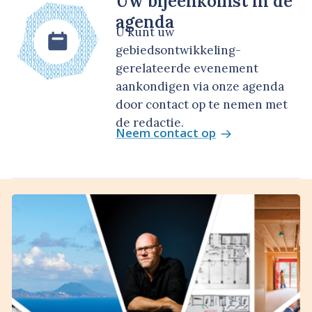
Uw bijeenkomst in de
agenda
U kunt uw
gebiedsontwikkeling-
gerelateerde evenement
aankondigen via onze agenda
door contact op te nemen met
de redactie.
Neem contact op