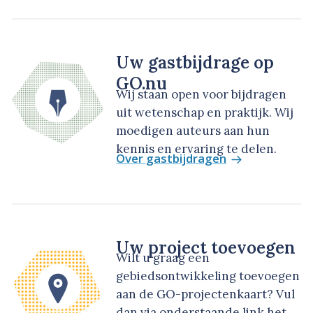
Uw gastbijdrage op
GO.nu
Wij staan open voor bijdragen
uit wetenschap en praktijk. Wij
moedigen auteurs aan hun
kennis en ervaring te delen.
Over gastbijdragen
Uw project toevoegen
Wilt u graag een
gebiedsontwikkeling toevoegen
aan de GO-projectenkaart? Vul
dan via onderstaande link het