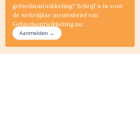
gebiedsontwikkeling? Schrijf u in voor
de wekelijkse nieuwsbrief van
Gebiedsontwikkeling.nu.
Aanmelden →