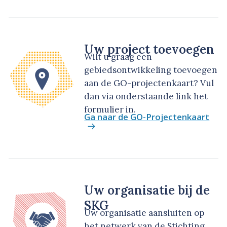
Uw project toevoegen
Wilt u graag een
gebiedsontwikkeling toevoegen
aan de GO-projectenkaart? Vul
dan via onderstaande link het
formulier in.
Ga naar de GO-Projectenkaart
Uw organisatie bij de
SKG
Uw organisatie aansluiten op
het netwerk van de Stichting