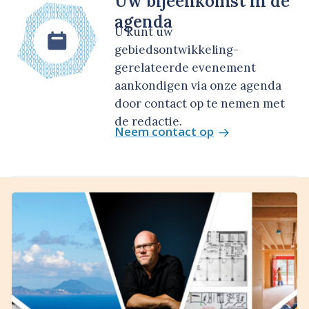
Uw bijeenkomst in de
agenda
U kunt uw
gebiedsontwikkeling-
gerelateerde evenement
aankondigen via onze agenda
door contact op te nemen met
de redactie.
Neem contact op