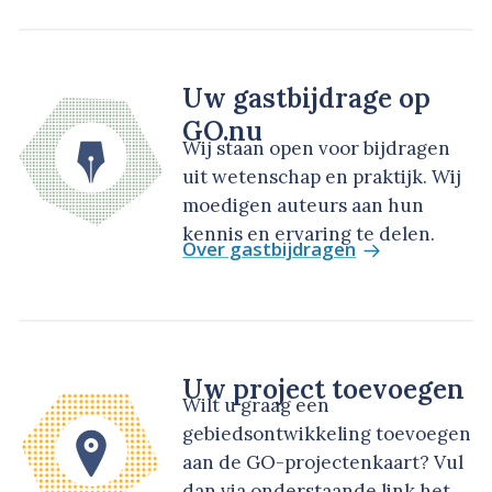
Uw gastbijdrage op
GO.nu
Wij staan open voor bijdragen
uit wetenschap en praktijk. Wij
moedigen auteurs aan hun
kennis en ervaring te delen.
Over gastbijdragen
Uw project toevoegen
Wilt u graag een
gebiedsontwikkeling toevoegen
aan de GO-projectenkaart? Vul
dan via onderstaande link het