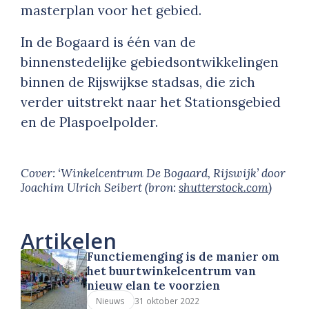
masterplan voor het gebied.
In de Bogaard is één van de
binnenstedelijke gebiedsontwikkelingen
binnen de Rijswijkse stadsas, die zich
verder uitstrekt naar het Stationsgebied
en de Plaspoelpolder.
Cover: ‘Winkelcentrum De Bogaard, Rijswijk’
door
Joachim Ulrich Seibert
(bron:
shutterstock.com
)
Artikelen
Functiemenging is de manier om
het buurtwinkelcentrum van
nieuw elan te voorzien
31 oktober 2022
Nieuws