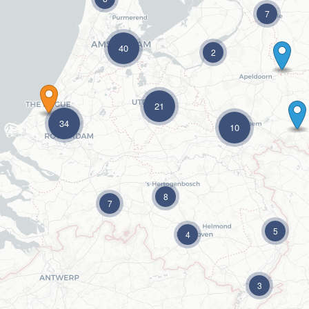
7
40
2
21
34
10
8
7
5
4
3