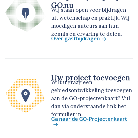
GO.nu
Wij staan open voor bijdragen
uit wetenschap en praktijk. Wij
moedigen auteurs aan hun
kennis en ervaring te delen.
Over gastbijdragen
Uw project toevoegen
Wilt u graag een
gebiedsontwikkeling toevoegen
aan de GO-projectenkaart? Vul
dan via onderstaande link het
formulier in.
Ga naar de GO-Projectenkaart