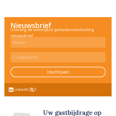
Nieuwsbrief
Ontvang de wekelijkse gebiedsontwikkeling
nieuwsbrief
Inschrijven
LinkedIn
X
Uw gastbijdrage op