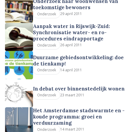
Onderzoek naar woonwensen van
toekomstige bewoners
29 april 2011
Onderzoek
Aanpak water in Rijswijk-Zuid:
Synchronisatie water- en ro-
procedures eindrapportage
26 april 2011
Onderzoek
Duurzame gebiedsontwikkeling: doe
de tienkamp!
14 april 2011
Onderzoek
In debat over binnenstedelijk wonen
23 maart 2011
Onderzoek
Het Amsterdamse stadswarmte en -
koude programma: groei en
verduurzaming
14 maart 2011
Onderzoek