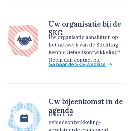
Uw organisatie bij de
SKG
Uw organisatie aansluiten op
het netwerk van de Stichting
Kennis Gebiedsontwikkeling?
Neem dan contact op.
Ga naar de SKG-website
Uw bijeenkomst in de
agenda
U kunt uw
gebiedsontwikkeling-
gerelateerde evenement