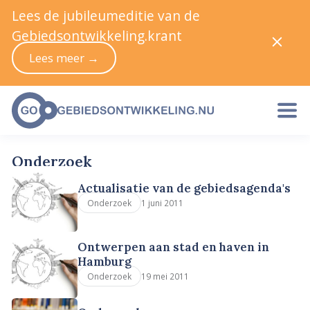
Lees de jubileumeditie van de
Gebiedsontwikkeling.krant
Lees meer →
Onderzoek
Actualisatie van de gebiedsagenda's
1 juni 2011
Onderzoek
Ontwerpen aan stad en haven in
Hamburg
19 mei 2011
Onderzoek