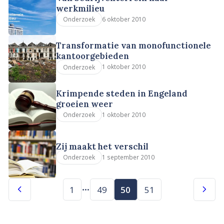
werkmilieu
6 oktober 2010
Onderzoek
Transformatie van monofunctionele
kantoorgebieden
1 oktober 2010
Onderzoek
Krimpende steden in Engeland
groeien weer
1 oktober 2010
Onderzoek
Zij maakt het verschil
1 september 2010
Onderzoek
1
49
50
51