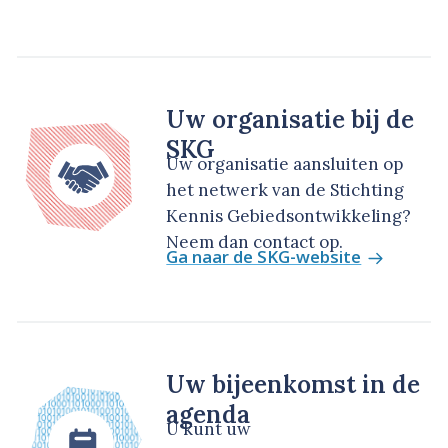
Uw organisatie bij de
SKG
Uw organisatie aansluiten op
het netwerk van de Stichting
Kennis Gebiedsontwikkeling?
Neem dan contact op.
Ga naar de SKG-website
Uw bijeenkomst in de
agenda
U kunt uw