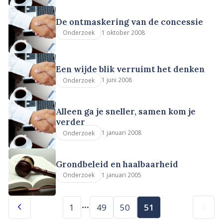
De ontmaskering van de concessie
1 oktober 2008
Onderzoek
Een wijde blik verruimt het denken
1 juni 2008
Onderzoek
Alleen ga je sneller, samen kom je
verder
1 januari 2008
Onderzoek
Grondbeleid en haalbaarheid
1 januari 2005
Onderzoek
1
49
50
51