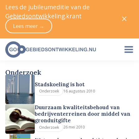
Lees de jubileumeditie van de
Gebiedsontwikkeling.krant
Lees meer →
Onderzoek
Stadskoeling is hot
16 augustus 2010
Onderzoek
Duurzaam kwaliteitsbehoud van
bedrijventerreinen door middel van
gronduitgifte
26 mei 2010
Onderzoek