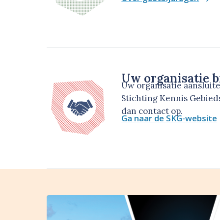
Uw organisatie b
Uw organisatie aansluit
Stichting Kennis Gebie
dan contact op.
Ga naar de SKG-website