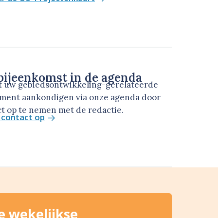
ijeenkomst in de agenda
t uw gebiedsontwikkeling-gerelateerde
ment aankondigen via onze agenda door
t op te nemen met de redactie.
contact op
de wekelijkse