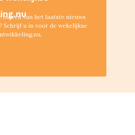
ing.nu
blijven van het laatste nieuws
 Schrijf u in voor de wekelijkse
ntwikkeling.nu.