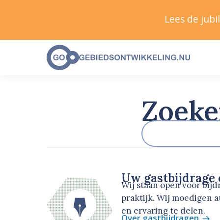
Lees de jub
Zoeke
Uw gastbijdrage
Wij staan open voor bij
praktijk. Wij moedigen 
en ervaring te delen.
Over gastbijdragen