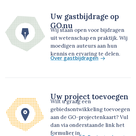
Uw gastbijdrage op
GO.nu
Wij staan open voor bijdragen
uit wetenschap en praktijk. Wij
moedigen auteurs aan hun
kennis en ervaring te delen.
Over gastbijdragen
Uw project toevoegen
Wilt u graag een
gebiedsontwikkeling toevoegen
aan de GO-projectenkaart? Vul
dan via onderstaande link het
formulier in.