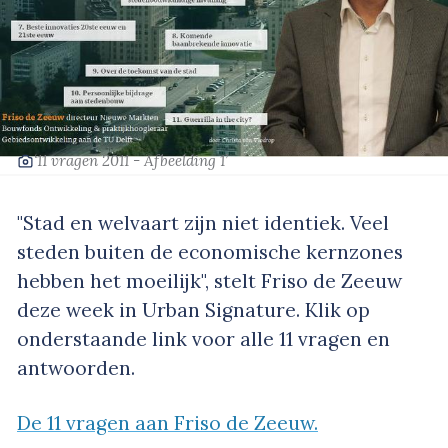
‘11 vragen 2011 - Afbeelding 1’
"Stad en welvaart zijn niet identiek. Veel
steden buiten de economische kernzones
hebben het moeilijk", stelt Friso de Zeeuw
deze week in Urban Signature. Klik op
onderstaande link voor alle 11 vragen en
antwoorden.
De 11 vragen aan Friso de Zeeuw.