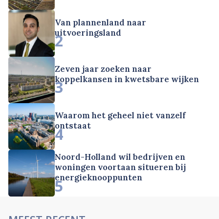
Van plannenland naar
uitvoeringsland
2
Zeven jaar zoeken naar
koppelkansen in kwetsbare wijken
3
Waarom het geheel niet vanzelf
ontstaat
4
Noord-Holland wil bedrijven en
woningen voortaan situeren bij
energieknooppunten
5