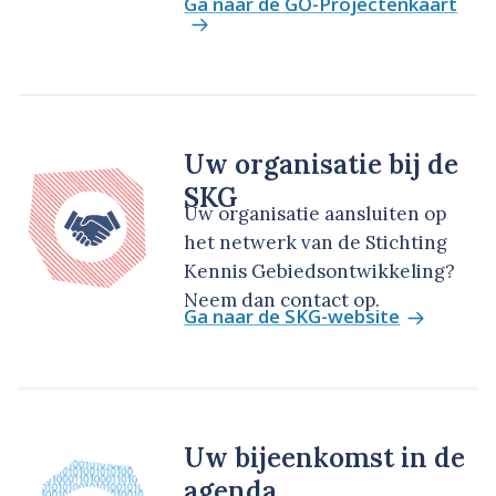
Ga naar de GO-Projectenkaart
Uw organisatie bij de
SKG
Uw organisatie aansluiten op
het netwerk van de Stichting
Kennis Gebiedsontwikkeling?
Neem dan contact op.
Ga naar de SKG-website
Uw bijeenkomst in de
agenda