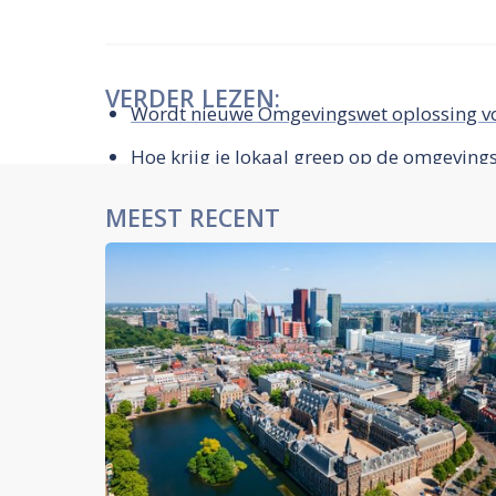
VERDER LEZEN:
Wordt nieuwe Omgevingswet oplossing voo
Hoe krijg je lokaal greep op de omgeving
MEEST RECENT