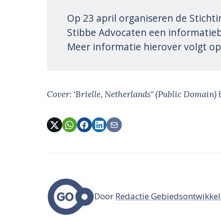
Op 23 april organiseren de Sticht
Stibbe Advocaten een informatie
Meer informatie hierover volgt o
Cover: ‘Brielle, Netherlands" (Public Domain) 
Door
Redactie Gebiedsontwikkel