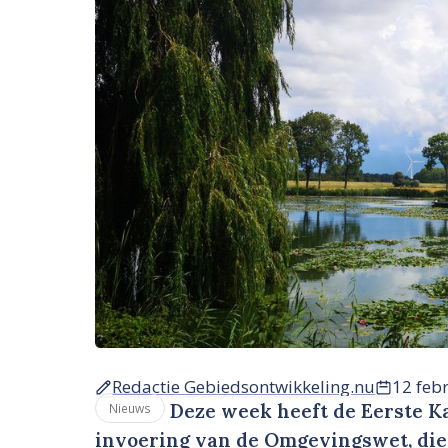
Redactie Gebiedsontwikkeling.nu
12 feb
Deze week heeft de Eerste K
Nieuws
invoering van de Omgevingswet, die 