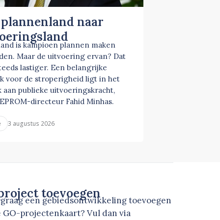
 plannenland naar
voeringsland
and is kampioen plannen maken
en. Maar de uitvoering ervan? Dat
steeds lastiger. Een belangrijke
k voor de stroperigheid ligt in het
 aan publieke uitvoeringskracht,
NEPROM-directeur Fahid Minhas.
3 augustus 2026
e
roject toevoegen
u graag een gebiedsontwikkeling toevoegen
 GO-projectenkaart? Vul dan via