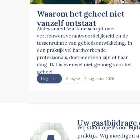
Waarom het geheel niet
vanzelf ontstaat
Abdessamed Azarfane schrijft over
vertrouwen, verantwoordelijkheid en de
tussenruimte van gebiedsontwikkeling. In
een praktijk vol hardwerkende
professionals, doet iedereen zijn of haar
ding. Dat is evenwel niet genoeg voor het
geheel.
5 augustus 2026
Uitgelicht
Analyse
Uw gastbijdrage
Wij staan open voor bij
praktijk. Wij moedigen 