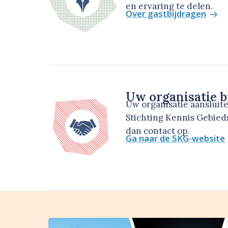
en ervaring te delen.
Over gastbijdragen
Uw organisatie b
Uw organisatie aansluit
Stichting Kennis Gebie
dan contact op.
Ga naar de SKG-website