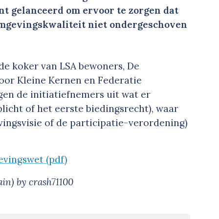
t gelanceerd om ervoor te zorgen dat
n omgevingskwaliteit niet ondergeschoven
 de koker van LSA bewoners, De
oor Kleine Kernen en Federatie
ggen de initiatiefnemers uit wat er
icht of het eerste biedingsrecht), waar
ingsvisie of de participatie-verordening)
.
evingswet (pdf)
ain) by crash71100