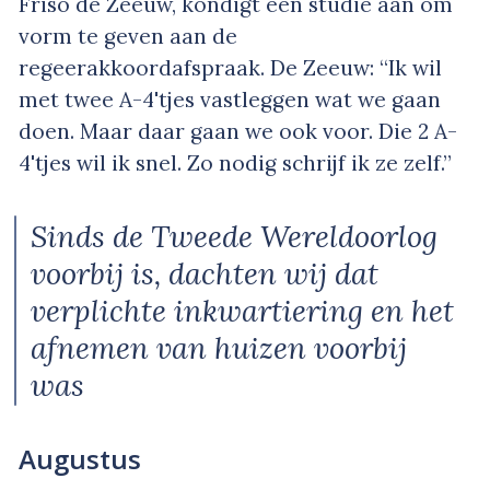
Friso de Zeeuw, kondigt een studie aan om
vorm te geven aan de
regeerakkoordafspraak. De Zeeuw: “Ik wil
met twee A-4'tjes vastleggen wat we gaan
doen. Maar daar gaan we ook voor. Die 2 A-
4'tjes wil ik snel. Zo nodig schrijf ik ze zelf.”
Sinds de Tweede Wereldoorlog
voorbij is, dachten wij dat
verplichte inkwartiering en het
afnemen van huizen voorbij
was
Augustus