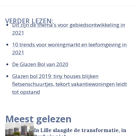
VERDER LEZEN:
Dit zijn de thema's voor gebiedsontwikkeling in
2021
10 trends voor woningmarkt en leef­omgeving in
2021
De Glazen Bol van 2020
Glazen bol 2019: tiny houses blijken
fietsenschuurtjes, tekort vakantiewoningen leidt
tot opstand
Meest gelezen
In Lille slaagde de transformatie, in