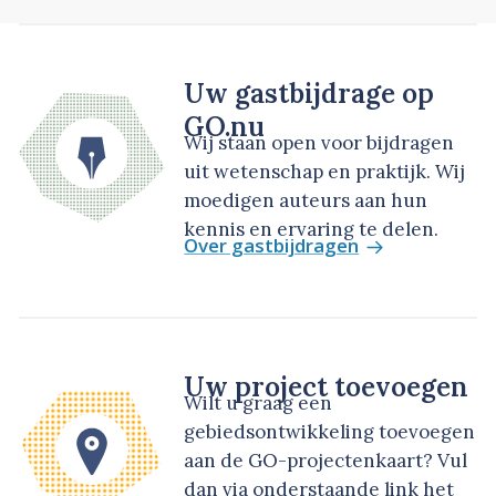
Uw gastbijdrage op
GO.nu
Wij staan open voor bijdragen
uit wetenschap en praktijk. Wij
moedigen auteurs aan hun
kennis en ervaring te delen.
Over gastbijdragen
Uw project toevoegen
Wilt u graag een
gebiedsontwikkeling toevoegen
aan de GO-projectenkaart? Vul
dan via onderstaande link het