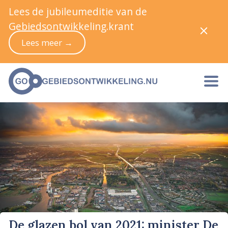
Lees de jubileumeditie van de
Gebiedsontwikkeling.krant
Lees meer →
De glazen bol van 2021: minister De