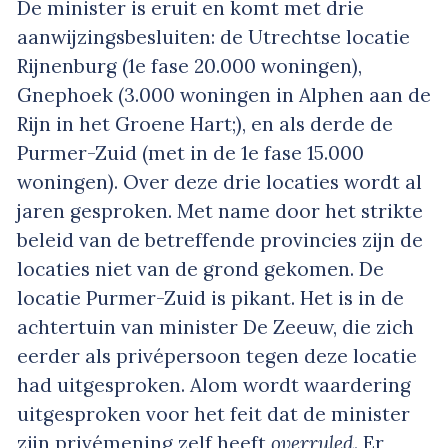
De minister is eruit en komt met drie
aanwijzingsbesluiten: de Utrechtse locatie
Rijnenburg (1e fase 20.000 woningen),
Gnephoek (3.000 woningen in Alphen aan de
Rijn in het Groene Hart;), en als derde de
Purmer-Zuid (met in de 1e fase 15.000
woningen). Over deze drie locaties wordt al
jaren gesproken. Met name door het strikte
beleid van de betreffende provincies zijn de
locaties niet van de grond gekomen. De
locatie Purmer-Zuid is pikant. Het is in de
achtertuin van minister De Zeeuw, die zich
eerder als privépersoon tegen deze locatie
had uitgesproken. Alom wordt waardering
uitgesproken voor het feit dat de minister
zijn privémening zelf heeft
overruled
. Er