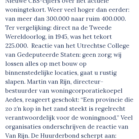
Nieuwe CBS-cijfers over het actuele
woningtekort. Weer veel hoger dan eerder:
van meer dan 300.000 naar ruim 400.000.
Ter vergelijking: direct na de Tweede
Wereldoorlog, in 1945, was het tekort
225.000. Reactie van het Utrechtse College
van Gedeputeerde Staten: geen zorg; wij
lossen alles op met bouw op
binnenstedelijke locaties, gaat u rustig
slapen. Martin van Rijn, directeur-
bestuurder van woningcorporatiekoepel
Aedes, reageert geschokt: “Een provincie die
zo z’n kop in het zand steekt is regelrecht
verantwoordelijk voor de woningnood.” Veel
organisaties onderschrijven de reactie van
Van Rijn. De Huurderbond scherpt aan: