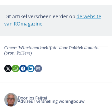
Dit artikel verscheen eerder op
de website
van ROmagazine
Cover: ‘Wieringen luchtfoto’
door Publiek domein
(bron:
PxHere
)
Door
Jos Feijtel
Adviseur versnelling woningbouw