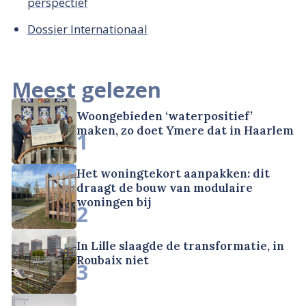
perspectief
Dossier Internationaal
Meest gelezen
Woongebieden ‘waterpositief’
maken, zo doet Ymere dat in Haarlem
1
Het woningtekort aanpakken: dit
draagt de bouw van modulaire
woningen bij
2
In Lille slaagde de transformatie, in
Roubaix niet
3