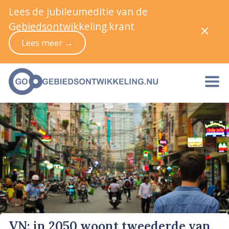
Lees de jubileumeditie van de
Gebiedsontwikkeling.krant
Lees meer →
VN: in 2050 woont tweederde van