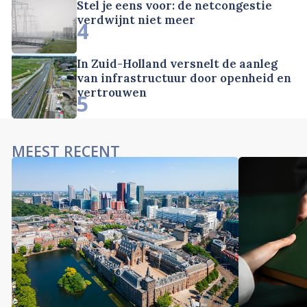
Stel je eens voor: de netcongestie
verdwijnt niet meer
4
In Zuid-Holland versnelt de aanleg
van infrastructuur door openheid en
vertrouwen
5
MEEST RECENT