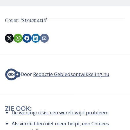
Cover: ‘Straat azië’
Door
Redactie Gebiedsontwikkeling.nu
ZIE OOK:
De woningcrisis: een wereldwijd probleem
Als verdichten niet meer helpt, een Chinees