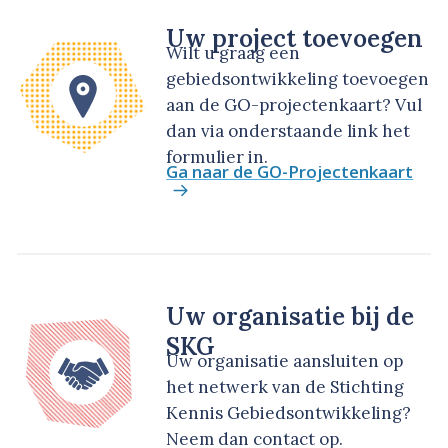
Uw project toevoegen
Wilt u graag een
gebiedsontwikkeling toevoegen
aan de GO-projectenkaart? Vul
dan via onderstaande link het
formulier in.
Ga naar de GO-Projectenkaart
Uw organisatie bij de
SKG
Uw organisatie aansluiten op
het netwerk van de Stichting
Kennis Gebiedsontwikkeling?
Neem dan contact op.