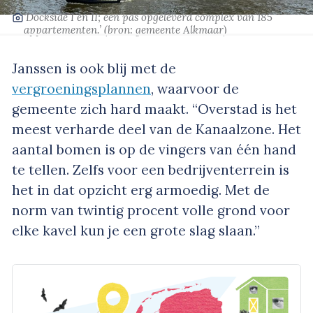
‘Dockside I en II; een pas opgeleverd complex van 185
appartementen.’
(bron: gemeente Alkmaar)
Janssen is ook blij met de
vergroeningsplannen
, waarvoor de
gemeente zich hard maakt. “Overstad is het
meest verharde deel van de Kanaalzone. Het
aantal bomen is op de vingers van één hand
te tellen. Zelfs voor een bedrijventerrein is
het in dat opzicht erg armoedig. Met de
norm van twintig procent volle grond voor
elke kavel kun je een grote slag slaan.”