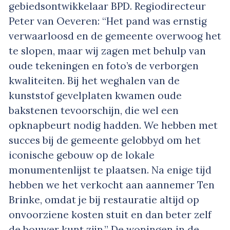
gebiedsontwikkelaar BPD. Regiodirecteur
Peter van Oeveren: “Het pand was ernstig
verwaarloosd en de gemeente overwoog het
te slopen, maar wij zagen met behulp van
oude tekeningen en foto’s de verborgen
kwaliteiten. Bij het weghalen van de
kunststof gevelplaten kwamen oude
bakstenen tevoorschijn, die wel een
opknapbeurt nodig hadden. We hebben met
succes bij de gemeente gelobbyd om het
iconische gebouw op de lokale
monumentenlijst te plaatsen. Na enige tijd
hebben we het verkocht aan aannemer Ten
Brinke, omdat je bij restauratie altijd op
onvoorziene kosten stuit en dan beter zelf
de bouwer kunt zijn.” De woningen in de