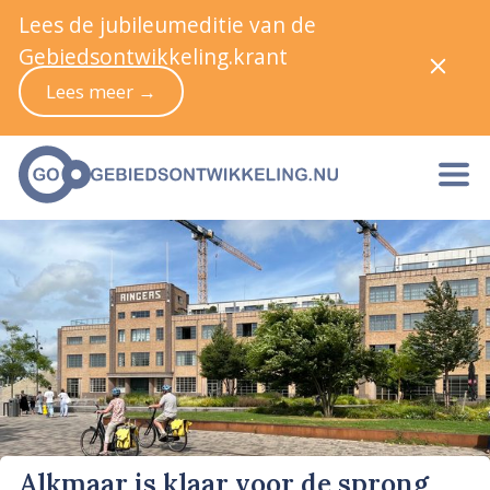
Lees de jubileumeditie van de
Gebiedsontwikkeling.krant
Lees meer →
Alkmaar is klaar voor de sprong