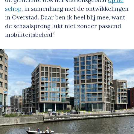
de gemeente ook het stationsgebied
op de
schop
, in samenhang met de ontwikkelingen
in Overstad. Daar ben ik heel blij mee, want
de schaalsprong lukt niet zonder passend
mobiliteitsbeleid.”