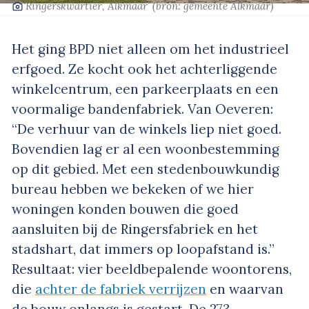
‘Ringerskwartier, Alkmaar’
(bron: gemeente Alkmaar)
Het ging BPD niet alleen om het industrieel
erfgoed. Ze kocht ook het achterliggende
winkelcentrum, een parkeerplaats en een
voormalige bandenfabriek. Van Oeveren:
“De verhuur van de winkels liep niet goed.
Bovendien lag er al een woonbestemming
op dit gebied. Met een stedenbouwkundig
bureau hebben we bekeken of we hier
woningen konden bouwen die goed
aansluiten bij de Ringersfabriek en het
stadshart, dat immers op loopafstand is.”
Resultaat: vier beeldbepalende woontorens,
die
achter de fabriek verrijzen
en waarvan
de bouw onlangs is gestart. De 273