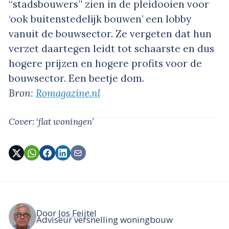
“stadsbouwers” zien in de pleidooien voor
‘ook buitenstedelijk bouwen’ een lobby
vanuit de bouwsector. Ze vergeten dat hun
verzet daartegen leidt tot schaarste en dus
hogere prijzen en hogere profits voor de
bouwsector. Een beetje dom.
Bron:
Romagazine.nl
Cover: ‘flat woningen’
Door
Jos Feijtel
Adviseur versnelling woningbouw