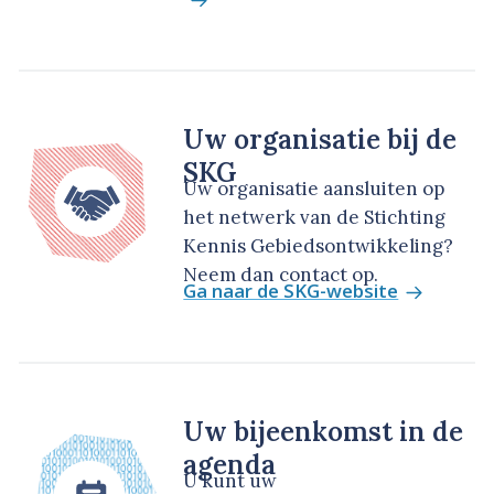
Uw organisatie bij de
SKG
Uw organisatie aansluiten op
het netwerk van de Stichting
Kennis Gebiedsontwikkeling?
Neem dan contact op.
Ga naar de SKG-website
Uw bijeenkomst in de
agenda
U kunt uw