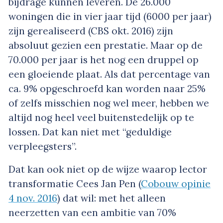
bijdrage kunnen leveren. De 26.000
woningen die in vier jaar tijd (6000 per jaar)
zijn gerealiseerd (CBS okt. 2016) zijn
absoluut gezien een prestatie. Maar op de
70.000 per jaar is het nog een druppel op
een gloeiende plaat. Als dat percentage van
ca. 9% opgeschroefd kan worden naar 25%
of zelfs misschien nog wel meer, hebben we
altijd nog heel veel buitenstedelijk op te
lossen. Dat kan niet met “geduldige
verpleegsters”.
Dat kan ook niet op de wijze waarop lector
transformatie Cees Jan Pen (
Cobouw opinie
4 nov. 2016
) dat wil: met het alleen
neerzetten van een ambitie van 70%