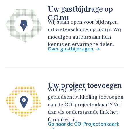
Uw gastbijdrage op
GO.nu
Wij staan open voor bijdragen
uit wetenschap en praktijk. Wij
moedigen auteurs aan hun
kennis en ervaring te delen.
Over gastbijdragen
Uw project toevoegen
Wilt u graag een
gebiedsontwikkeling toevoegen
aan de GO-projectenkaart? Vul
dan via onderstaande link het
formulier in.
Ga naar de GO-Projectenkaart