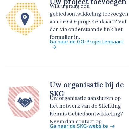
Uw project toevoegen
Wilt u graag een
gebiedsontwikkeling toevoegen
aan de GO-projectenkaart? Vul
dan via onderstaande link het
formulier in.
Ga naar de GO-Projectenkaart
Uw organisatie bij de
SKG
Uw organisatie aansluiten op
het netwerk van de Stichting
Kennis Gebiedsontwikkeling?
Neem dan contact op.
Ga naar de SKG-website