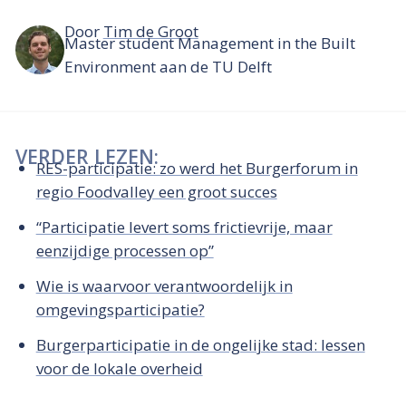
Door
Tim de Groot
Master student Management in the Built
Environment aan de TU Delft
VERDER LEZEN:
RES-participatie: zo werd het Burgerforum in
regio Foodvalley een groot succes
“Participatie levert soms frictievrije, maar
eenzijdige processen op”
Wie is waarvoor verantwoordelijk in
omgevingsparticipatie?
Burgerparticipatie in de ongelijke stad: lessen
voor de lokale overheid