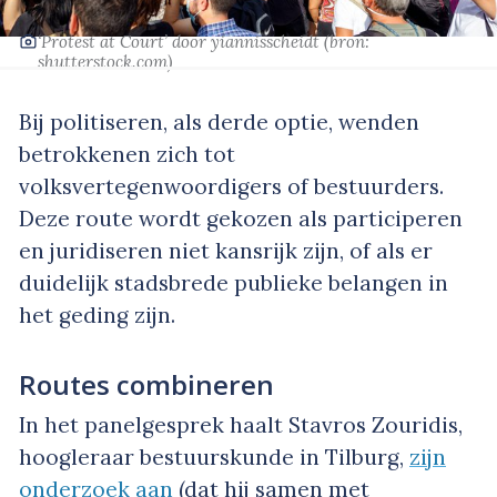
‘Protest at Court’
door yiannisscheidt
(bron:
shutterstock.com)
Bij politiseren, als derde optie, wenden
betrokkenen zich tot
volksvertegenwoordigers of bestuurders.
Deze route wordt gekozen als participeren
en juridiseren niet kansrijk zijn, of als er
duidelijk stadsbrede publieke belangen in
het geding zijn.
Routes combineren
In het panelgesprek haalt Stavros Zouridis,
hoogleraar bestuurskunde in Tilburg,
zijn
onderzoek aan
(dat hij samen met