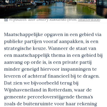
‘Wijnhaven’
door Dmitry Rukhlenko
(bron:
Shutterstock
)
Maatschappelijke opgaven in een gebied via
publieke partijen vooraf aanpakken, is een
strategische keuze. Wanneer de staat van
een maatschappelijk thema in een gebied bij
aanvang op orde is, is een private partij
minder geneigd hiervoor inspanningen te
leveren of achteraf financieel bij te dragen.
Dat zien we bijvoorbeeld terug bij
Wijnhaveneiland in Rotterdam, waar de
gemeente perceeloverstijgende thema’s
zoals de buitenruimte voor haar rekening