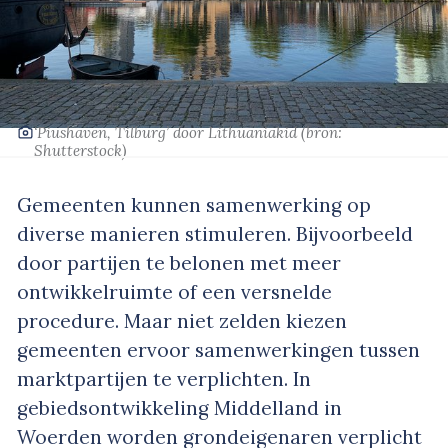
‘Piushaven, Tilburg’
door Lithuaniakid
(bron:
Shutterstock
)
Gemeenten kunnen samenwerking op
diverse manieren stimuleren. Bijvoorbeeld
door partijen te belonen met meer
ontwikkelruimte of een versnelde
procedure. Maar niet zelden kiezen
gemeenten ervoor samenwerkingen tussen
marktpartijen te verplichten. In
gebiedsontwikkeling Middelland in
Woerden worden grondeigenaren verplicht