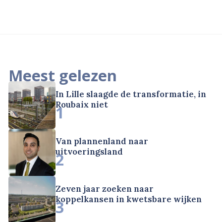
Meest gelezen
In Lille slaagde de transformatie, in
Roubaix niet
1
Van plannenland naar
uitvoeringsland
2
Zeven jaar zoeken naar
koppelkansen in kwetsbare wijken
3