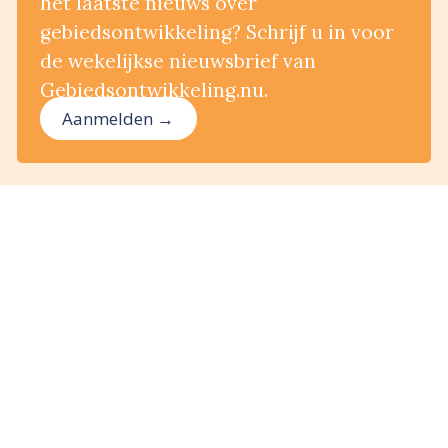
het laatste nieuws over
gebiedsontwikkeling? Schrijf u in voor
de wekelijkse nieuwsbrief van
Gebiedsontwikkeling.nu.
Aanmelden →