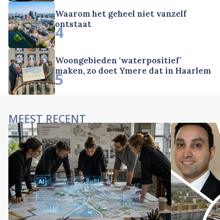
Waarom het geheel niet vanzelf
ontstaat
4
Woongebieden ‘waterpositief’
maken, zo doet Ymere dat in Haarlem
5
MEEST RECENT