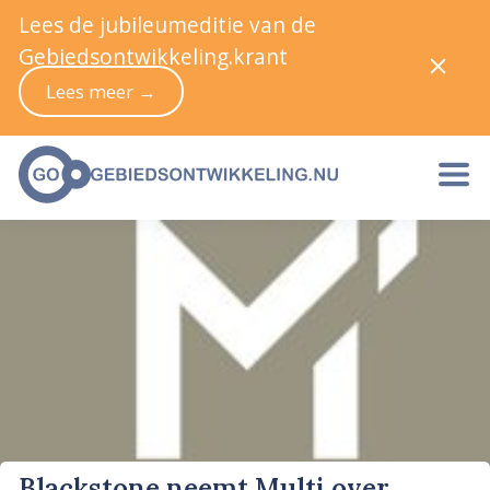
Lees de jubileumeditie van de
Gebiedsontwikkeling.krant
Lees meer →
Blackstone neemt Multi over