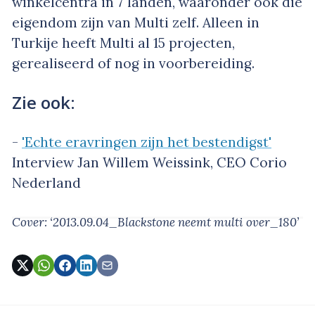
winkelcentra in 7 landen, waaronder ook die
eigendom zijn van Multi zelf. Alleen in
Turkije heeft Multi al 15 projecten,
gerealiseerd of nog in voorbereiding.
Zie ook:
-
'Echte eravringen zijn het bestendigst'
Interview Jan Willem Weissink, CEO Corio
Nederland
Cover: ‘2013.09.04_Blackstone neemt multi over_180’