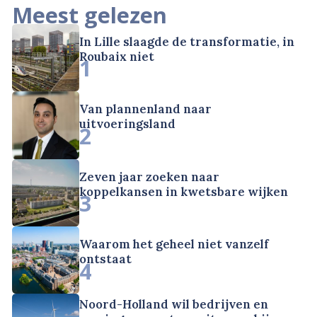
Meest gelezen
In Lille slaagde de transformatie, in
Roubaix niet
1
Van plannenland naar
uitvoeringsland
2
Zeven jaar zoeken naar
koppelkansen in kwetsbare wijken
3
Waarom het geheel niet vanzelf
ontstaat
4
Noord-Holland wil bedrijven en