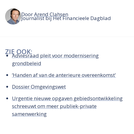
Door
Arend Clahsen
Journalist bij Het Financieele Dagblad
ZIE OOK:
Adviesraad pleit voor modernisering
grondbeleid
‘Handen af van de anterieure overeenkomst'
Dossier Omgevingswet
Urgentie nieuwe opgaven gebiedsontwikkeling
schreeuwt om meer publiek-private
samenwerking