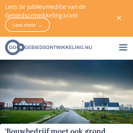
Lees de jubileumeditie van de
Gebiedsontwikkeling.krant
Lees meer →
'Bouwbedrijf moet ook grond