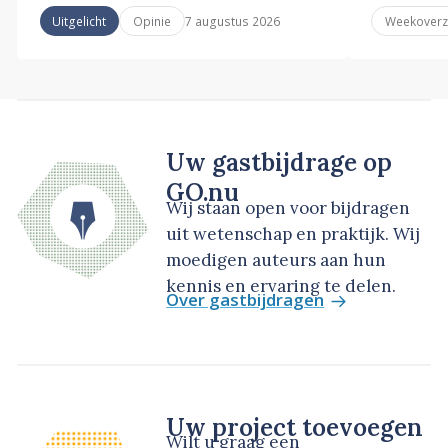
7 augustus 2026
Uitgelicht
Opinie
Weekoverz
Uw gastbijdrage op
GO.nu
Wij staan open voor bijdragen
uit wetenschap en praktijk. Wij
moedigen auteurs aan hun
kennis en ervaring te delen.
Over gastbijdragen
Uw project toevoegen
Wilt u graag een