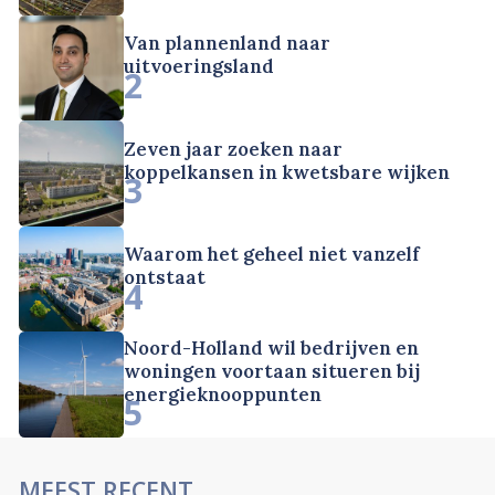
Van plannenland naar
uitvoeringsland
2
Zeven jaar zoeken naar
koppelkansen in kwetsbare wijken
3
Waarom het geheel niet vanzelf
ontstaat
4
Noord-Holland wil bedrijven en
woningen voortaan situeren bij
energieknooppunten
5
MEEST RECENT