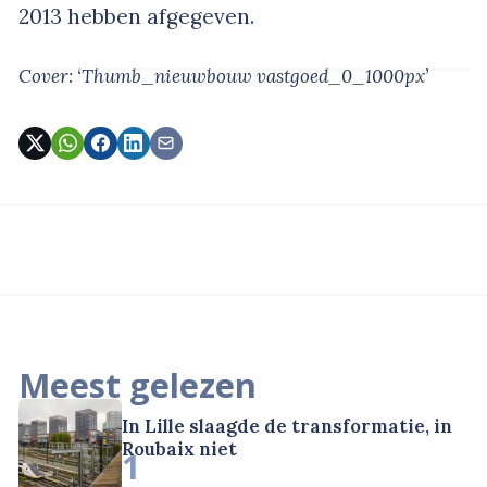
2013 hebben afgegeven.
Cover: ‘Thumb_nieuwbouw vastgoed_0_1000px’
Meest gelezen
In Lille slaagde de transformatie, in
Roubaix niet
1