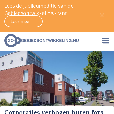
Lees de jubileumeditie van de
Gebiedsontwikkeling.krant
Lees meer →
Corporaties verhogen huren fors