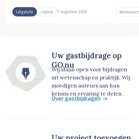
7 augustus 2026
Uitgelicht
Opinie
Weekoverz
Uw gastbijdrage op
GO.nu
Wij staan open voor bijdragen
uit wetenschap en praktijk. Wij
moedigen auteurs aan hun
kennis en ervaring te delen.
Over gastbijdragen
Uw project toevoegen