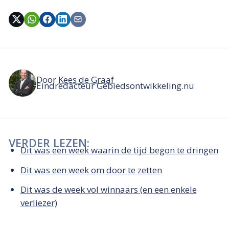
Door
Kees de Graaf
Eindredacteur Gebiedsontwikkeling.nu
VERDER LEZEN:
Dit was een week waarin de tijd begon te dringen
Dit was een week om door te zetten
Dit was de week vol winnaars (en een enkele
verliezer)