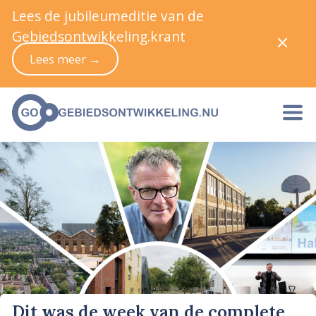
Lees de jubileumeditie van de
Gebiedsontwikkeling.krant
Lees meer →
Dit was de week van de complete