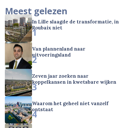
Meest gelezen
In Lille slaagde de transformatie, in
Roubaix niet
1
Van plannenland naar
uitvoeringsland
2
Zeven jaar zoeken naar
koppelkansen in kwetsbare wijken
3
Waarom het geheel niet vanzelf
ontstaat
4