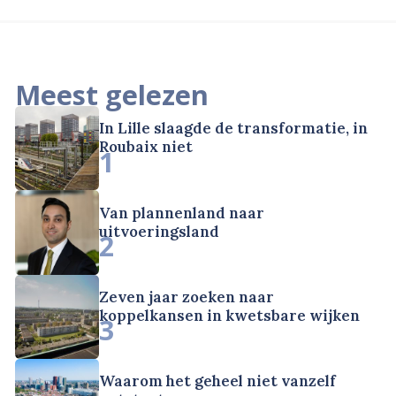
Meest gelezen
In Lille slaagde de transformatie, in
Roubaix niet
1
Van plannenland naar
uitvoeringsland
2
Zeven jaar zoeken naar
koppelkansen in kwetsbare wijken
3
Waarom het geheel niet vanzelf