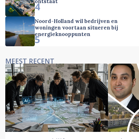
ontstaat
4
Noord-Holland wil bedrijven en
woningen voortaan situeren bij
energieknooppunten
5
MEEST RECENT