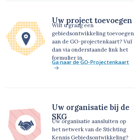
Uw project toevoegen
Wilt u graag een
gebiedsontwikkeling toevoegen
aan de GO-projectenkaart? Vul
dan via onderstaande link het
formulier in.
Ga naar de GO-Projectenkaart
Uw organisatie bij de
SKG
Uw organisatie aansluiten op
het netwerk van de Stichting
Kennis Gebiedsontwikkeling?