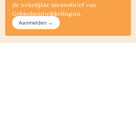
de wekelijkse nieuwsbrief van
Gebiedsontwikkeling.nu.
Aanmelden →