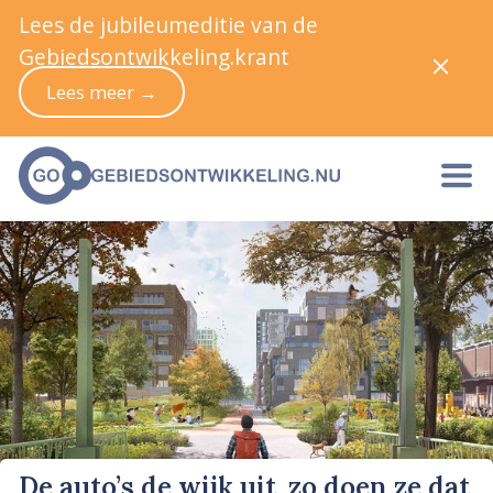
Lees de jubileumeditie van de
Gebiedsontwikkeling.krant
Lees meer →
De auto’s de wijk uit, zo doen ze dat