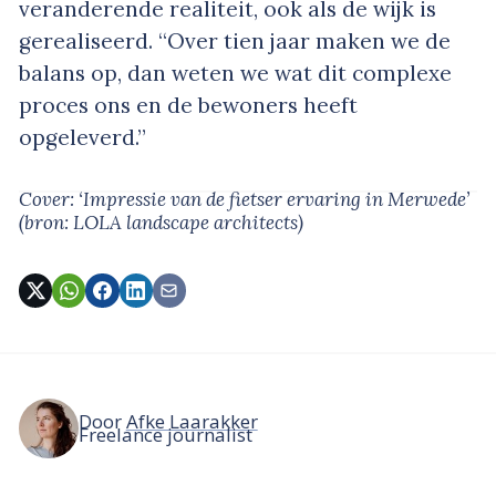
veranderende realiteit, ook als de wijk is
gerealiseerd. “Over tien jaar maken we de
balans op, dan weten we wat dit complexe
proces ons en de bewoners heeft
opgeleverd.”
Cover: ‘Impressie van de fietser ervaring in Merwede’
(bron: LOLA landscape architects)
Door
Afke Laarakker
Freelance journalist