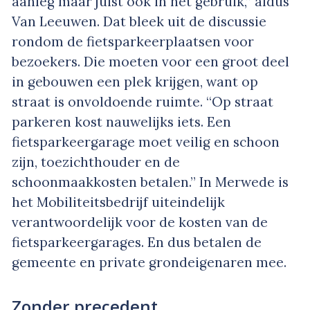
aanleg maar juist ook in het gebruik,” aldus
Van Leeuwen. Dat bleek uit de discussie
rondom de fietsparkeerplaatsen voor
bezoekers. Die moeten voor een groot deel
in gebouwen een plek krijgen, want op
straat is onvoldoende ruimte. “Op straat
parkeren kost nauwelijks iets. Een
fietsparkeergarage moet veilig en schoon
zijn, toezichthouder en de
schoonmaakkosten betalen.” In Merwede is
het Mobiliteitsbedrijf uiteindelijk
verantwoordelijk voor de kosten van de
fietsparkeergarages. En dus betalen de
gemeente en private grondeigenaren mee.
Zonder precedent