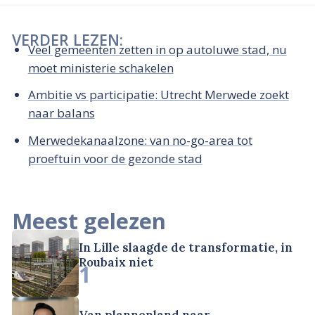
VERDER LEZEN:
Veel gemeenten zetten in op autoluwe stad, nu
moet ministerie schakelen
Ambitie vs participatie: Utrecht Merwede zoekt
naar balans
Merwedekanaalzone: van no-go-area tot
proeftuin voor de gezonde stad
Meest gelezen
In Lille slaagde de transformatie, in
Roubaix niet
1
Van plannenland naar