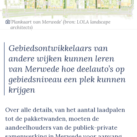
‘Plankaart van Merwede’
(bron: LOLA landscape
architects)
Gebiedsontwikkelaars van
andere wijken kunnen leren
van Merwede hoe deelauto’s op
gebiedsniveau een plek kunnen
krijgen
Over alle details, van het aantal laadpalen
tot de pakketwanden, moeten de
aandeelhouders van de publiek-private
samenwerking in Merwede voor aanvang