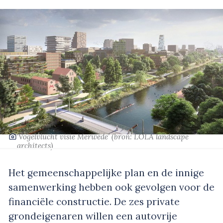
‘Vogelvlucht visie Merwede’
(bron: LOLA landscape
architects)
Het gemeenschappelijke plan en de innige
samenwerking hebben ook gevolgen voor de
financiële constructie. De zes private
grondeigenaren willen een autovrije