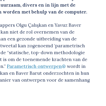
 duurzaam, divers en in lijn met de
 worden met behulp van de computer.
appers Olgu Çalışkan en Yavuz Baver
 kan niet de rol overnemen van de
aan een gezonde uitbreiding van de
t tweetal kan zogenoemd ‘parametrisch
p de “statische, top-down methodologie
at is om de toenemende krachten van de
n.”
Parametrisch ontwerpen
wordt in
ışkan en Baver Barut onderzochten in hun
manier van ontwerpen voor de samenhang