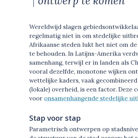
ontwerp te komen
Wereldwijd slagen gebiedsontwikkela
regelmatig niet in om stedelijke uitbr
Afrikaanse steden lukt het niet om de 
te behouden. In Latijns-Amerika verdwi
samenhang, terwijl er in landen als C
vooral dezelfde, monotone wijken ont
wettelijke kaders, vaak gecombineer
(lokale) overheid, is een factor. Dez
voor
onsamenhangende stedelijke uit
Stap voor stap
Parametrisch ontwerpen op stadsnivea
de structuur van de stad zorgen: het