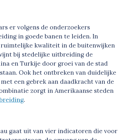
ars er volgens de onderzoekers
eiding in goede banen te leiden. In
ruimtelijke kwaliteit in de buitenwijken
jnt bij stedelijke uitbreiding de
hina en Turkije door groei van de stad
staan. Ook het ontbreken van duidelijke
d met een gebrek aan daadkracht van de
e combinatie zorgt in Amerikaanse steden
breiding
.
u gaat uit van vier indicatoren die voor
 stratenpatroon, de omvang van de