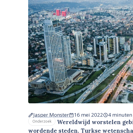
Jasper Monster
16 mei 2022
4 minuten
Wereldwijd worstelen gebi
Onderzoek
wordende steden. Turkse wetenscha