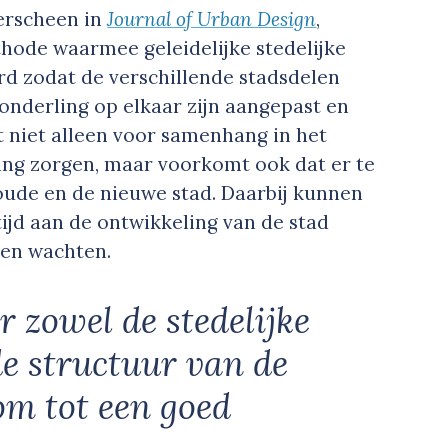
erscheen in
Journal of Urban Design
,
ode waarmee geleidelijke stedelijke
d zodat de verschillende stadsdelen
 onderling op elkaar zijn aangepast en
 niet alleen voor samenhang in het
ding zorgen, maar voorkomt ook dat er te
 oude en de nieuwe stad. Daarbij kunnen
tijd aan de ontwikkeling van de stad
ten wachten.
r zowel de stedelijke
de structuur van de
om tot een goed