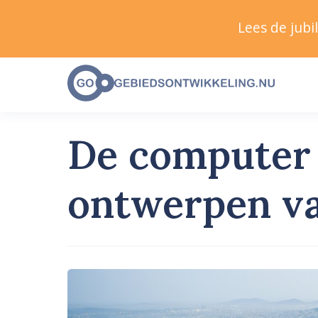
Lees de jub
De computer h
ontwerpen va