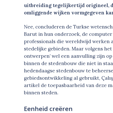
uitbreiding tegelijkertijd origineel,
omliggende wijken vormgegeven kan
Nee, concluderen de Turkse wetensch
Barut in hun onderzoek, de computer
professionals die wereldwijd werken 
stedelijke gebieden. Maar volgens he
ontwerpen’ wel een aanvulling zijn o
binnen de stedenbouw die niet in sta
hedendaagse stedenbouw te beheerse
gebiedsontwikkeling al gebruikt, Çal
artikel de toepasbaarheid van deze 
binnen steden.
Eenheid creëren