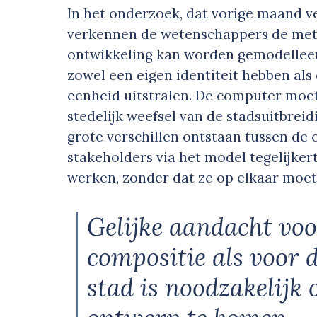
In het onderzoek, dat vorige maand v
verkennen de wetenschappers de meth
ontwikkeling kan worden gemodelleer
zowel een eigen identiteit hebben als
eenheid uitstralen. De computer moet
stedelijk weefsel van de stadsuitbrei
grote verschillen ontstaan tussen de
stakeholders via het model tegelijker
werken, zonder dat ze op elkaar moe
Gelijke aandacht voo
compositie als voor 
stad is noodzakelijk 