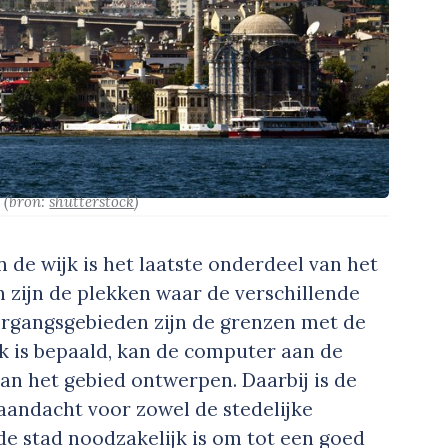
-
(bron:
shutterstock
)
de wijk is het laatste onderdeel van het
zijn de plekken waar de verschillende
ergangsgebieden zijn de grenzen met de
k is bepaald, kan de computer aan de
van het gebied ontwerpen. Daarbij is de
 aandacht voor zowel de stedelijke
de stad noodzakelijk is om tot een goed