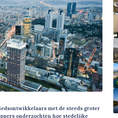
edsontwikkelaars met de steeds groter
ppers onderzochten hoe stedelijke