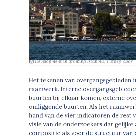
‘Development in growing Istanbul, Turkey’
door 
Het tekenen van overgangsgebieden in 
raamwerk. Interne overgangsgebieden 
buurten bij elkaar komen, externe ov
omliggende buurten. Als het raamwer
hand van de vier indicatoren de rest 
visie van de onderzoekers dat gelijke
compositie als voor de structuur van 