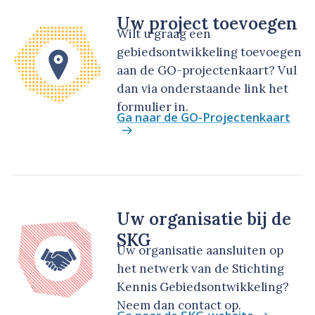
Uw project toevoegen
Wilt u graag een
gebiedsontwikkeling toevoegen
aan de GO-projectenkaart? Vul
dan via onderstaande link het
formulier in.
Ga naar de GO-Projectenkaart
Uw organisatie bij de
SKG
Uw organisatie aansluiten op
het netwerk van de Stichting
Kennis Gebiedsontwikkeling?
Neem dan contact op.