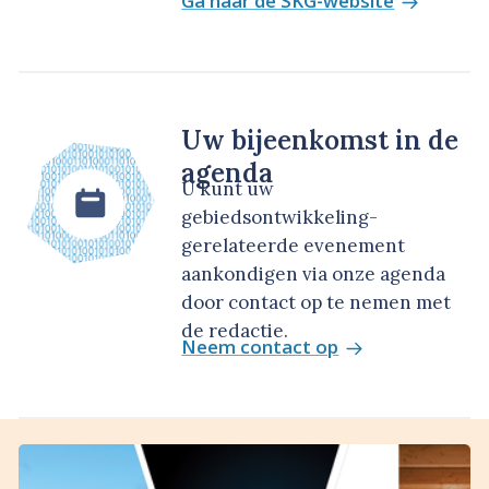
Ga naar de SKG-website
Uw bijeenkomst in de
agenda
U kunt uw
gebiedsontwikkeling-
gerelateerde evenement
aankondigen via onze agenda
door contact op te nemen met
de redactie.
Neem contact op