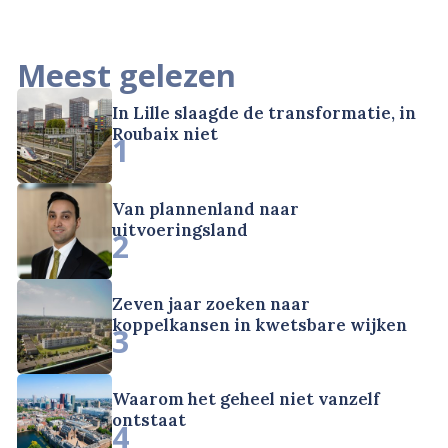
Meest gelezen
In Lille slaagde de transformatie, in
Roubaix niet
1
Van plannenland naar
uitvoeringsland
2
Zeven jaar zoeken naar
koppelkansen in kwetsbare wijken
3
Waarom het geheel niet vanzelf
ontstaat
4