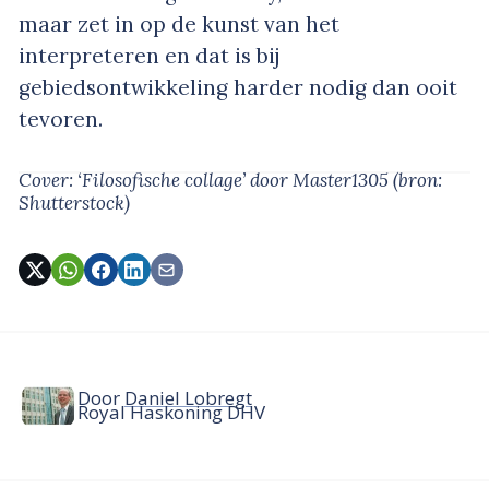
maar zet in op de kunst van het
interpreteren en dat is bij
gebiedsontwikkeling harder nodig dan ooit
tevoren.
Cover: ‘Filosofische collage’
door Master1305
(bron:
Shutterstock)
Door
Daniel Lobregt
Royal Haskoning DHV