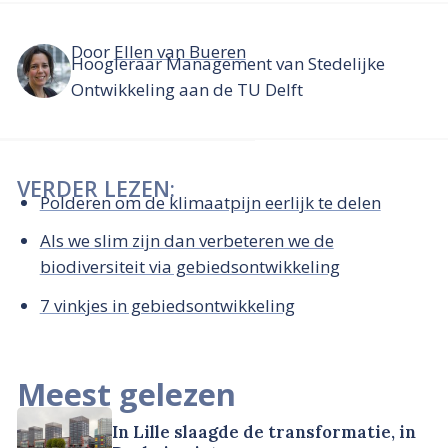
Door
Ellen van Bueren
Hoogleraar Management van Stedelijke
Ontwikkeling aan de TU Delft
VERDER LEZEN:
Polderen om de klimaatpijn eerlijk te delen
Als we slim zijn dan verbeteren we de
biodiversiteit via gebiedsontwikkeling
7 vinkjes in gebiedsontwikkeling
Meest gelezen
In Lille slaagde de transformatie, in