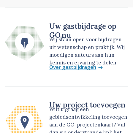
Uw gastbijdrage op
GO.nu
Wij staan open voor bijdragen
uit wetenschap en praktijk. Wij
moedigen auteurs aan hun
kennis en ervaring te delen.
Over gastbijdragen
Uw project toevoegen
Wilt u graag een
gebiedsontwikkeling toevoegen
aan de GO-projectenkaart? Vul
dan via onderstaande link het