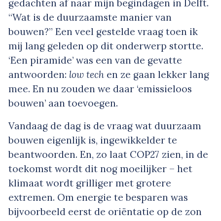
gedachten af naar mijn begindagen in Delft.
“Wat is de duurzaamste manier van
bouwen?” Een veel gestelde vraag toen ik
mij lang geleden op dit onderwerp stortte.
‘Een piramide’ was een van de gevatte
antwoorden:
low tech
en ze gaan lekker lang
mee. En nu zouden we daar ‘emissieloos
bouwen’ aan toevoegen.
Vandaag de dag is de vraag wat duurzaam
bouwen eigenlijk is, ingewikkelder te
beantwoorden. En, zo laat COP27 zien, in de
toekomst wordt dit nog moeilijker – het
klimaat wordt grilliger met grotere
extremen. Om energie te besparen was
bijvoorbeeld eerst de oriëntatie op de zon