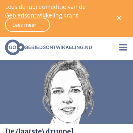
Lees de jubileumeditie van de
Gebiedsontwikkeling.krant
Lees meer →
De (laatste) druppel