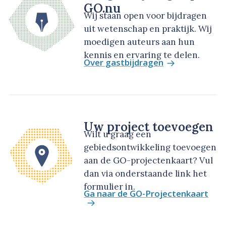
GO.nu
Wij staan open voor bijdragen
uit wetenschap en praktijk. Wij
moedigen auteurs aan hun
kennis en ervaring te delen.
Over gastbijdragen
Uw project toevoegen
Wilt u graag een
gebiedsontwikkeling toevoegen
aan de GO-projectenkaart? Vul
dan via onderstaande link het
formulier in.
Ga naar de GO-Projectenkaart