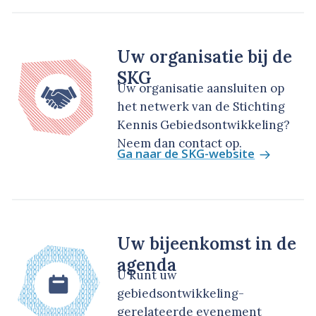
Uw organisatie bij de
SKG
Uw organisatie aansluiten op
het netwerk van de Stichting
Kennis Gebiedsontwikkeling?
Neem dan contact op.
Ga naar de SKG-website
Uw bijeenkomst in de
agenda
U kunt uw
gebiedsontwikkeling-
gerelateerde evenement