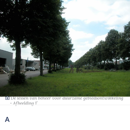
‘De lessen van beheer voor duurzame gebiedsontwikkeling
- Afbeelding 1’
A