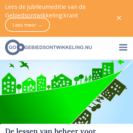
Lees de jubileumeditie van de
Gebiedsontwikkeling.krant
Lees meer →
De lessen van beheer voor