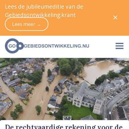
Lees de jubileumeditie van de
Gebiedsontwikkeling.krant
Lees meer →
De rechtvaardige rekening voor de