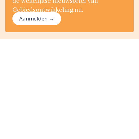
de wekelijkse nieuwsbrief van
Gebiedsontwikkeling.nu.
Aanmelden →