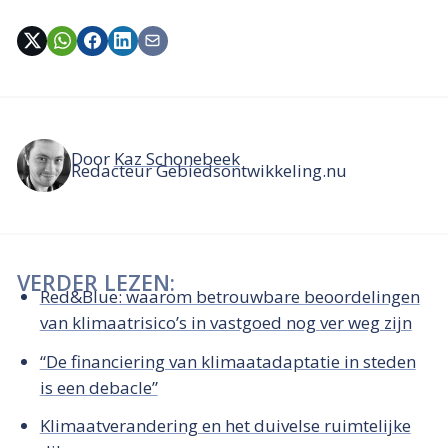
Door
Kaz Schonebeek
Redacteur Gebiedsontwikkeling.nu
VERDER LEZEN:
Red&Blue: waarom betrouwbare beoordelingen
van klimaatrisico’s in vastgoed nog ver weg zijn
“De financiering van klimaatadaptatie in steden
is een debacle”
Klimaatverandering en het duivelse ruimtelijke