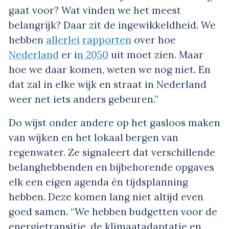
gaat voor? Wat vinden we het meest
belangrijk? Daar zit de ingewikkeldheid. We
hebben
allerlei
rapporten
over hoe
Nederland
er i
n 2050
uit moet zien. Maar
hoe we daar komen, weten we nog niet. En
dat zal in elke wijk en straat in Nederland
weer net iets anders gebeuren.”
Do wijst onder andere op het gasloos maken
van wijken en het lokaal bergen van
regenwater. Ze signaleert dat verschillende
belanghebbenden en bijbehorende opgaves
elk een eigen agenda én tijdsplanning
hebben. Deze komen lang niet altijd even
goed samen. “We hebben budgetten voor de
energietransitie, de klimaatadaptatie en