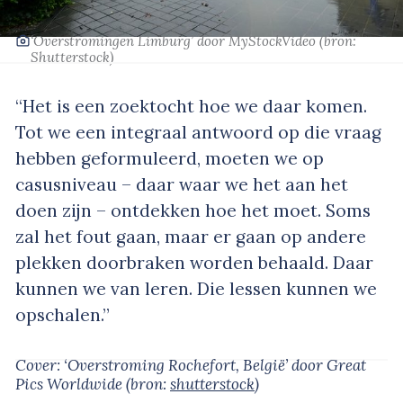
‘Overstromingen Limburg’
door MyStockVideo
(bron:
Shutterstock
)
“Het is een zoektocht hoe we daar komen.
Tot we een integraal antwoord op die vraag
hebben geformuleerd, moeten we op
casusniveau – daar waar we het aan het
doen zijn – ontdekken hoe het moet. Soms
zal het fout gaan, maar er gaan op andere
plekken doorbraken worden behaald. Daar
kunnen we van leren. Die lessen kunnen we
opschalen.”
Cover: ‘Overstroming Rochefort, België’
door Great
Pics Worldwide
(bron:
shutterstock
)