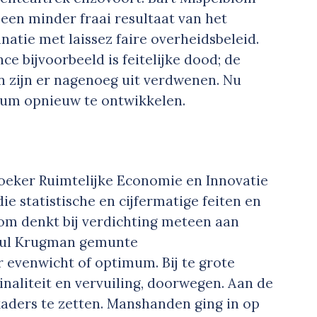
een minder fraai resultaat van het
atie met laissez faire overheidsbeleid.
e bijvoorbeeld is feitelijke dood; de
n zijn er nagenoeg uit verdwenen. Nu
rum opnieuw te ontwikkelen.
oeker Ruimtelijke Economie en Innovatie
ie statistische en cijfermatige feiten en
m denkt bij verdichting meteen aan
Paul Krugman gemunte
 evenwicht of optimum. Bij te grote
inaliteit en vervuiling, doorwegen. Aan de
kaders te zetten. Manshanden ging in op