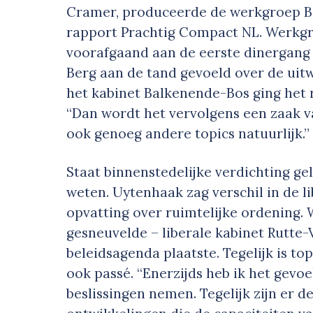
Cramer, produceerde de werkgroep Bi
rapport Prachtig Compact NL. Werkg
voorafgaand aan de eerste dinergang
Berg aan de tand gevoeld over de uitw
het kabinet Balkenende-Bos ging het r
“Dan wordt het vervolgens een zaak v
ook genoeg andere topics natuurlijk.”
Staat binnenstedelijke verdichting ge
weten. Uytenhaak zag verschil in de l
opvatting over ruimtelijke ordening. 
gesneuvelde – liberale kabinet Rutte-
beleidsagenda plaatste. Tegelijk is t
ook passé. “Enerzijds heb ik het gevoe
beslissingen nemen. Tegelijk zijn er