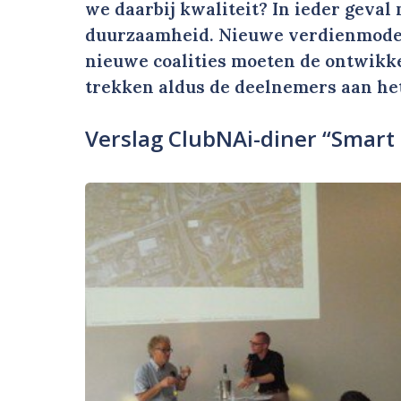
we daarbij kwaliteit? In ieder geva
duurzaamheid. Nieuwe verdienmodel
nieuwe coalities moeten de ontwikk
trekken aldus de deelnemers aan het
Verslag ClubNAi-diner “Smart