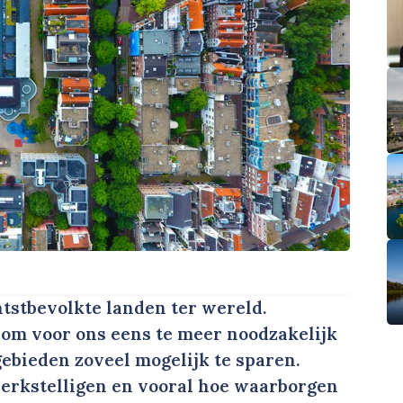
tstbevolkte landen ter wereld.
rom voor ons eens te meer noodzakelijk
ebieden zoveel mogelijk te sparen.
werkstelligen en vooral hoe waarborgen