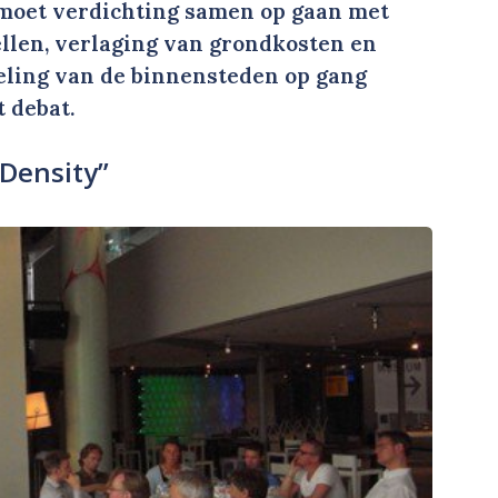
l moet verdichting samen op gaan met
len, verlaging van grondkosten en
eling van de binnensteden op gang
 debat.
 Density”