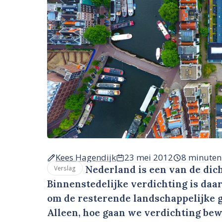
Kees Hagendijk
23 mei 2012
8 minuten
Nederland is een van de dich
Verslag
Binnenstedelijke verdichting is daa
om de resterende landschappelijke g
Alleen, hoe gaan we verdichting be