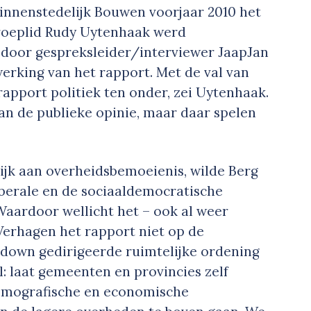
nnenstedelijk Bouwen voorjaar 2010 het
roeplid Rudy Uytenhaak werd
 door gespreksleider/interviewer JaapJan
erking van het rapport. Met de val van
apport politiek ten onder, zei Uytenhaak.
an de publieke opinie, maar daar spelen
lijk aan overheidsbemoeienis, wilde Berg
iberale en de sociaaldemocratische
Waardoor wellicht het – ook al weer
Verhagen het rapport niet op de
opdown gedirigeerde ruimtelijke ordening
l: laat gemeenten en provincies zelf
 demografische en economische