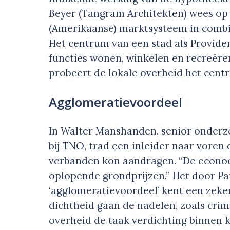
Beyer (Tangram Architekten) wees op 
(Amerikaanse) marktsysteem in combin
Het centrum van een stad als Providenc
functies wonen, winkelen en recreëre
probeert de lokale overheid het cent
Agglomeratievoordeel
In Walter Manshanden, senior onderz
bij TNO, trad een inleider naar voren d
verbanden kon aandragen. “De econoo
oplopende grondprijzen.” Het door 
‘agglomeratievoordeel’ kent een zeker
dichtheid gaan de nadelen, zoals crim
overheid de taak verdichting binnen 