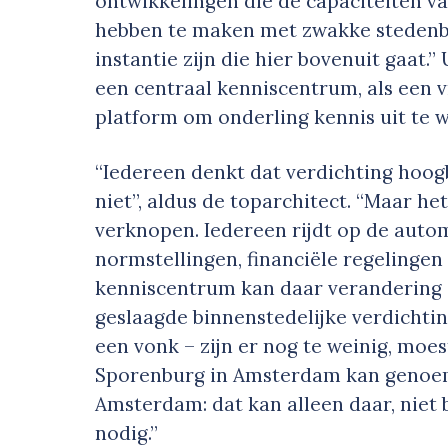
ontwikkelingen die de capaciteiten v
hebben te maken met zwakke stedenb
instantie zijn die hier bovenuit gaat.
een centraal kenniscentrum, als een
platform om onderling kennis uit te w
“Iedereen denkt dat verdichting hoog
niet”, aldus de toparchitect. “Maar h
verknopen. Iedereen rijdt op de auto
normstellingen, financiële regelinge
kenniscentrum kan daar verandering 
geslaagde binnenstedelijke verdichti
een vonk – zijn er nog te weinig, mo
Sporenburg in Amsterdam kan genoemd
Amsterdam: dat kan alleen daar, niet
nodig.”