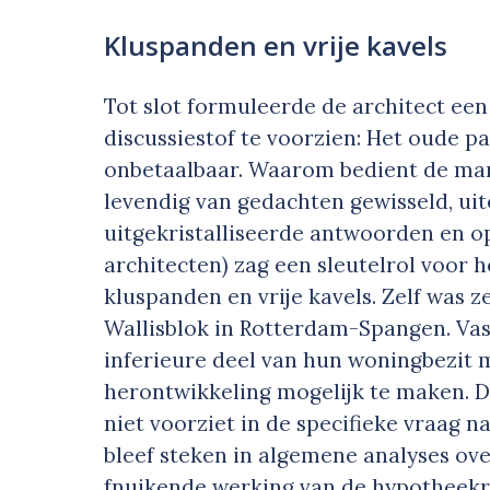
Kluspanden en vrije kavels
Tot slot formuleerde de architect ee
discussiestof te voorzien: Het oude pa
onbetaalbaar. Waarom bedient de mark
levendig van gedachten gewisseld, ui
uitgekristalliseerde antwoorden en op
architecten) zag een sleutelrol voor h
kluspanden en vrije kavels. Zelf was 
Wallisblok in Rotterdam-Spangen. Vas
inferieure deel van hun woningbezit
herontwikkeling mogelijk te maken. 
niet voorziet in de specifieke vraag n
bleef steken in algemene analyses over
fnuikende werking van de hypotheekr