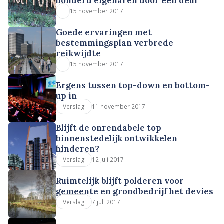
honderd eigenaren door één deur
15 november 2017
Goede ervaringen met
bestemmingsplan verbrede
reikwijdte
15 november 2017
Ergens tussen top-down en bottom-
up in
11 november 2017
Verslag
Blijft de onrendabele top
binnenstedelijk ontwikkelen
hinderen?
12 juli 2017
Verslag
Ruimtelijk blijft polderen voor
gemeente en grondbedrijf het devies
7 juli 2017
Verslag