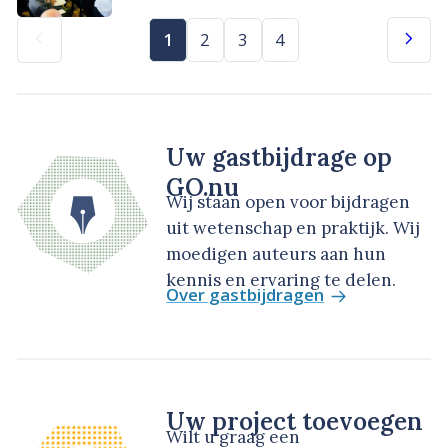
1
2
3
4
Uw gastbijdrage op
GO.nu
Wij staan open voor bijdragen
uit wetenschap en praktijk. Wij
moedigen auteurs aan hun
kennis en ervaring te delen.
Over gastbijdragen
Uw project toevoegen
Wilt u graag een