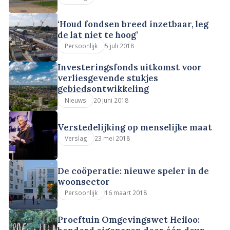
‘Houd fondsen breed inzetbaar, leg
de lat niet te hoog’
5 juli 2018
Persoonlijk
Investeringsfonds uitkomst voor
verliesgevende stukjes
gebiedsontwikkeling
20 juni 2018
Nieuws
Verstedelijking op menselijke maat
23 mei 2018
Verslag
De coöperatie: nieuwe speler in de
woonsector
16 maart 2018
Persoonlijk
Proeftuin Omgevingswet Heiloo: