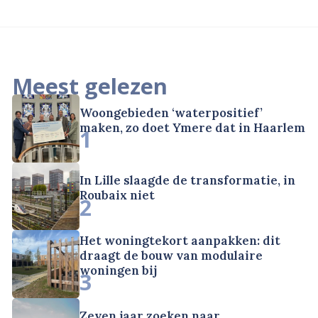
Meest gelezen
Woongebieden ‘waterpositief’
maken, zo doet Ymere dat in Haarlem
1
In Lille slaagde de transformatie, in
Roubaix niet
2
Het woningtekort aanpakken: dit
draagt de bouw van modulaire
woningen bij
3
Zeven jaar zoeken naar