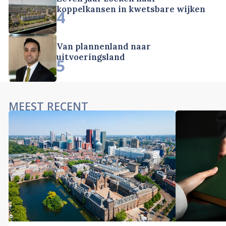
koppelkansen in kwetsbare wijken
4
Van plannenland naar
uitvoeringsland
5
MEEST RECENT