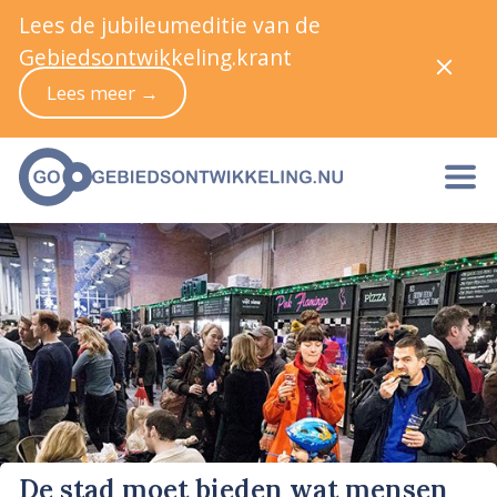
Lees de jubileumeditie van de
Gebiedsontwikkeling.krant
Lees meer →
De stad moet bieden wat mensen