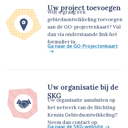
Uw project toevoegen
Wilt u graag een
gebiedsontwikkeling toevoegen
aan de GO-projectenkaart? Vul
dan via onderstaande link het
formulier in.
Ga naar de GO-Projectenkaart
Uw organisatie bij de
SKG
Uw organisatie aansluiten op
het netwerk van de Stichting
Kennis Gebiedsontwikkeling?
Neem dan contact op.
Ga naar de SKG-website