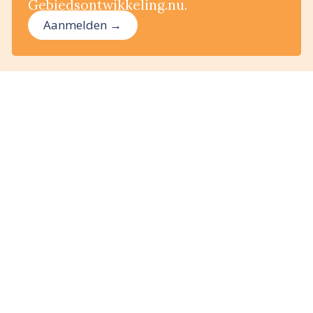
Gebiedsontwikkeling.nu.
Aanmelden →