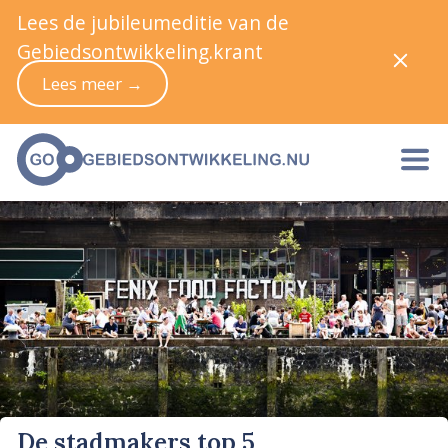
Lees de jubileumeditie van de
Gebiedsontwikkeling.krant
Lees meer →
De stadmakers top 5