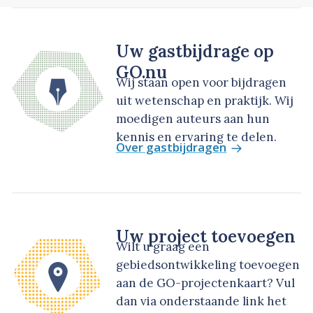
Uw gastbijdrage op
GO.nu
Wij staan open voor bijdragen
uit wetenschap en praktijk. Wij
moedigen auteurs aan hun
kennis en ervaring te delen.
Over gastbijdragen
Uw project toevoegen
Wilt u graag een
gebiedsontwikkeling toevoegen
aan de GO-projectenkaart? Vul
dan via onderstaande link het