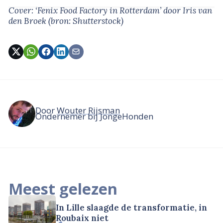
Cover: ‘Fenix Food Factory in Rotterdam’
door Iris van
den Broek
(bron: Shutterstock)
Door
Wouter Rijsman
Ondernemer bij JongeHonden
Meest gelezen
In Lille slaagde de transformatie, in
Roubaix niet