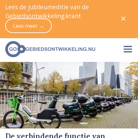
Lees de jubileumeditie van de
Gebiedsontwikkeling.krant
Lees meer →
De verbindende functie van