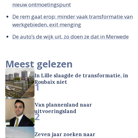
nieuw ontmoetingspunt
De rem gaat erop: minder vaak transformatie van
werkgebieden, exit menging
De auto’s de wijk uit, zo doen ze dat in Merwede
Meest gelezen
In Lille slaagde de transformatie, in
Roubaix niet
1
Van plannenland naar
uitvoeringsland
2
Zeven jaar zoeken naar