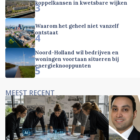
koppelkansen in kwetsbare wijken
3
Waarom het geheel niet vanzelf
ontstaat
4
Noord-Holland wil bedrijven en
woningen voortaan situeren bij
energieknooppunten
5
MEEST RECENT