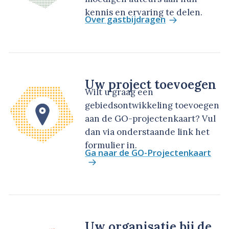
kennis en ervaring te delen.
Over gastbijdragen
Uw project toevoegen
Wilt u graag een
gebiedsontwikkeling toevoegen
aan de GO-projectenkaart? Vul
dan via onderstaande link het
formulier in.
Ga naar de GO-Projectenkaart
Uw organisatie bij de