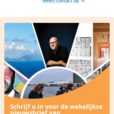
Neem contact op
Schrijf u in voor de wekelijkse
nieuwsbrief van