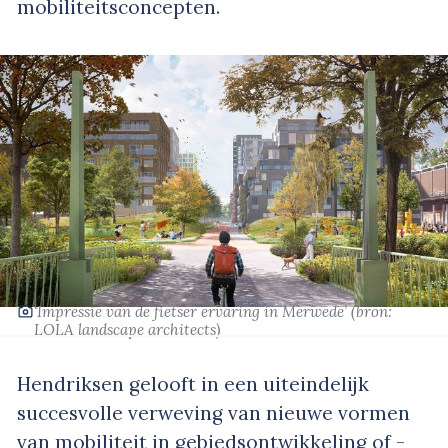
mobiliteitsconcepten.
‘Impressie van de fietser ervaring in Merwede’
(bron:
LOLA landscape architects)
Hendriksen gelooft in een uiteindelijk
succesvolle verweving van nieuwe vormen
van mobiliteit in gebiedsontwikkeling of -