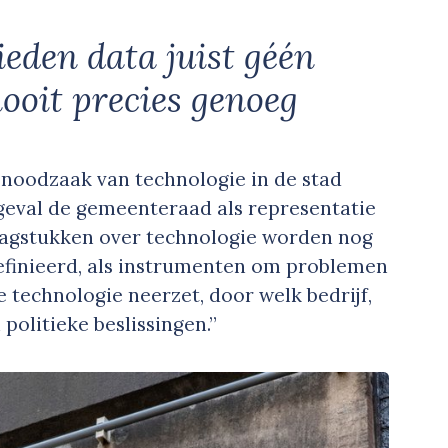
eden data juist géén
ooit precies genoeg
noodzaak van technologie in de stad
 geval de gemeenteraad als representatie
raagstukken over technologie worden nog
efinieerd, als instrumenten om problemen
e technologie neerzet, door welk bedrijf,
politieke beslissingen.”