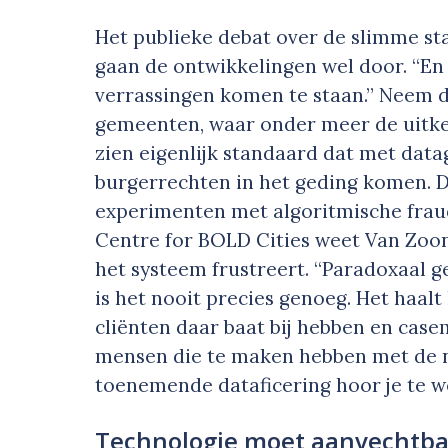
Het publieke debat over de slimme st
gaan de ontwikkelingen wel door. “E
verrassingen komen te staan.” Neem d
gemeenten, waar onder meer de uitke
zien eigenlijk standaard dat met data
burgerrechten in het geding komen. D
experimenten met algoritmische fraud
Centre for BOLD Cities weet Van Zoon
het systeem frustreert. “Paradoxaal 
is het nooit precies genoeg. Het haalt
cliënten daar baat bij hebben en case
mensen die te maken hebben met de n
toenemende dataficering hoor je te we
Technologie moet aanvechtbaa