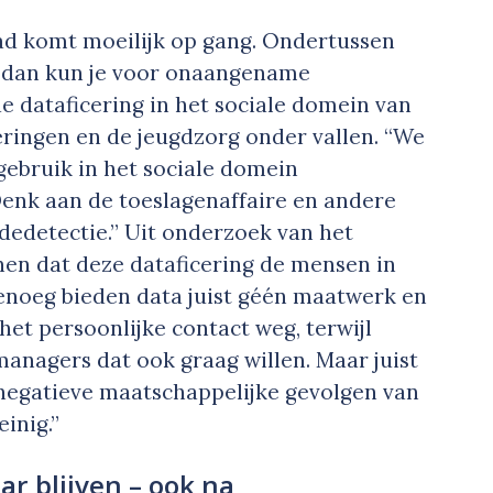
ad komt moeilijk op gang. Ondertussen
n dan kun je voor onaangename
e dataficering in het sociale domein van
ringen en de jeugdzorg onder vallen. “We
gebruik in het sociale domein
enk aan de toeslagenaffaire en andere
edetectie.” Uit onderzoek van het
en dat deze dataficering de mensen in
genoeg bieden data juist géén maatwerk en
 het persoonlijke contact weg, terwijl
managers dat ook graag willen. Maar juist
egatieve maatschappelijke gevolgen van
inig.”
r blijven – ook na