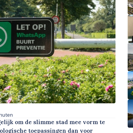
nuten
elijk om de slimme stad mee vorm te
ologische toepassingen dan voor