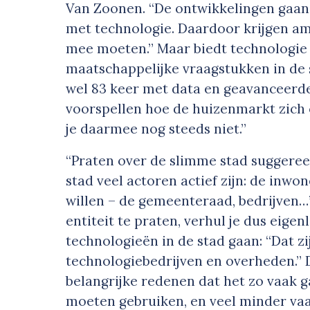
Van Zoonen. “De ontwikkelingen gaan h
met technologie. Daardoor krijgen am
mee moeten.” Maar biedt technologie 
maatschappelijke vraagstukken in de 
wel 83 keer met data en geavanceerde
voorspellen hoe de huizenmarkt zich 
je daarmee nog steeds niet.”
“Praten over de slimme stad suggereert
stad veel actoren actief zijn: de inwo
willen – de gemeenteraad, bedrijven…
entiteit te praten, verhul je dus eige
technologieën in de stad gaan: “Dat zi
technologiebedrijven en overheden.” 
belangrijke redenen dat het zo vaak 
moeten gebruiken, en veel minder vaa