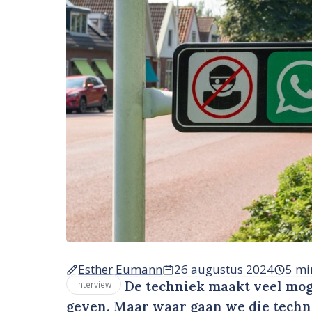
Esther Eumann
26 augustus 2024
5 mi
De techniek maakt veel mog
Interview
geven. Maar waar gaan we die techn