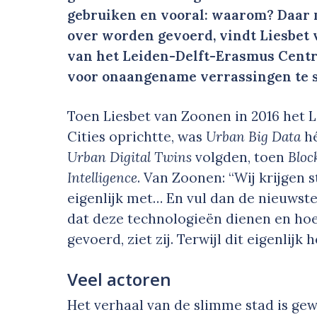
gebruiken en vooral: waarom? Daar 
over worden gevoerd, vindt Liesbet 
van het Leiden-Delft-Erasmus Centr
voor onaangename verrassingen te s
Toen Liesbet van Zoonen in 2016 het
Cities oprichtte, was
Urban Big Data
hé
Urban Digital Twins
volgden, toen
Bloc
Intelligence
. Van Zoonen: “Wij krijgen 
eigenlijk met… En vul dan de nieuwste
dat deze technologieën dienen en hoe
gevoerd, ziet zij. Terwijl dit eigenlij
Veel actoren
Het verhaal van de slimme stad is ge