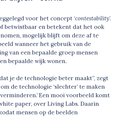
eggelegd voor het concept ‘
contestability
’.
of betwistbaar en betekent dat het ook
enomen, mogelijk blijft om deze af te
orbeeld wanneer het gebruik van de
ering van een bepaalde groep mensen
 een bepaalde wijk wonen.
 dat je de technologie beter maakt”, zegt
 om de technologie ‘slechter’ te maken
 verminderen.’ Een mooi voorbeeld komt
white paper, over Living Labs. Daarin
 zodat mensen op de beelden