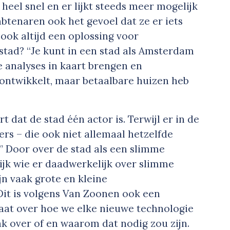
eel snel en er lijkt steeds meer mogelijk
btenaren ook het gevoel dat ze er iets
ook altijd een oplossing voor
stad? “Je kunt in een stad als Amsterdam
 analyses in kaart brengen en
ontwikkelt, maar betaalbare huizen heb
 dat de stad één actor is. Terwijl er in de
ners – die ook niet allemaal hetzelfde
” Door over de stad als een slimme
nlijk wie er daadwerkelijk over slimme
jn vaak grote en kleine
Dit is volgens Van Zoonen ook een
gaat over hoe we elke nieuwe technologie
k over of en waarom dat nodig zou zijn.