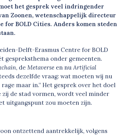
moet het gesprek veel indringender
van Zoonen, wetenschappelijk directeur
e for BOLD Cities. Anders komen steden
taan.
 Leiden-Delft-Erasmus Centre for BOLD
t gespreksthema onder gemeenten.
kchain
, de
Metaverse
en nu
Artificial
steeds dezelfde vraag: wat moeten wij nu
 rage maar in.” Het gesprek over het doel
 zij de stad vormen, wordt veel minder
k het uitgangspunt zou moeten zijn.
woon ontzettend aantrekkelijk, volgens