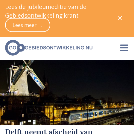
Lees de jubileumeditie van de
Gebiedsontwikkeling.krant
Lees meer →
Delft neemt afscheid van