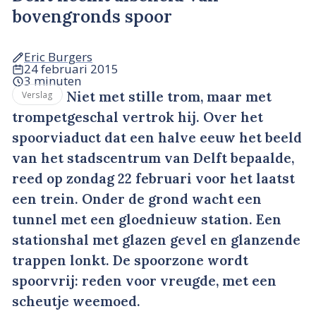
bovengronds spoor
Eric Burgers
24 februari 2015
3 minuten
Niet met stille trom, maar met
Verslag
trompetgeschal vertrok hij. Over het
spoorviaduct dat een halve eeuw het beeld
van het stadscentrum van Delft bepaalde,
reed op zondag 22 februari voor het laatst
een trein. Onder de grond wacht een
tunnel met een gloednieuw station. Een
stationshal met glazen gevel en glanzende
trappen lonkt. De spoorzone wordt
spoorvrij: reden voor vreugde, met een
scheutje weemoed.