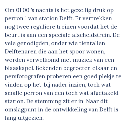
Om 01.00 ’s nachts is het gezellig druk op
perron 1 van station Delft. Er vertrekken
nog twee reguliere treinen voordat het de
beurt is aan een speciale afscheidstrein. De
vele genodigden, onder wie tientallen
Delftenaren die aan het spoor wonen,
worden verwelkomd met muziek van een
blaaskapel. Bekenden begroeten elkaar en
persfotografen proberen een goed plekje te
vinden op het, bij nader inzien, toch wat
smalle perron van een toch wat afgetakeld
station. De stemming zit er in. Naar dit
omslagpunt in de ontwikkeling van Delft is
lang uitgezien.