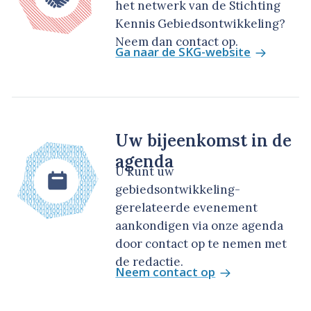
het netwerk van de Stichting
Kennis Gebiedsontwikkeling?
Neem dan contact op.
Ga naar de SKG-website
Uw bijeenkomst in de
agenda
U kunt uw
gebiedsontwikkeling-
gerelateerde evenement
aankondigen via onze agenda
door contact op te nemen met
de redactie.
Neem contact op