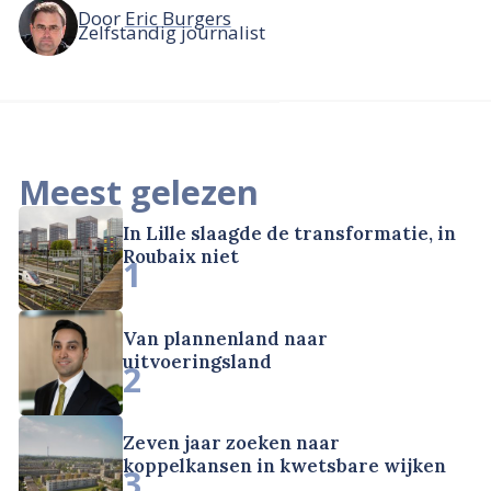
Door
Eric Burgers
Zelfstandig journalist
Meest gelezen
In Lille slaagde de transformatie, in
Roubaix niet
1
Van plannenland naar
uitvoeringsland
2
Zeven jaar zoeken naar
koppelkansen in kwetsbare wijken
3