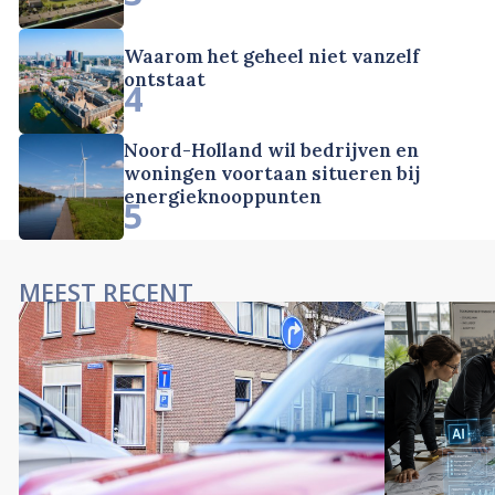
Waarom het geheel niet vanzelf
ontstaat
4
Noord-Holland wil bedrijven en
woningen voortaan situeren bij
energieknooppunten
5
MEEST RECENT