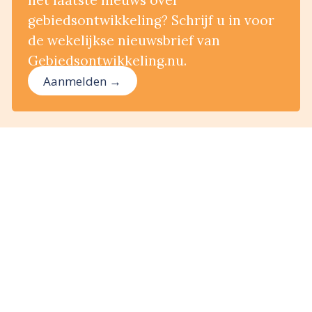
het laatste nieuws over
gebiedsontwikkeling? Schrijf u in voor
de wekelijkse nieuwsbrief van
Gebiedsontwikkeling.nu.
Aanmelden →