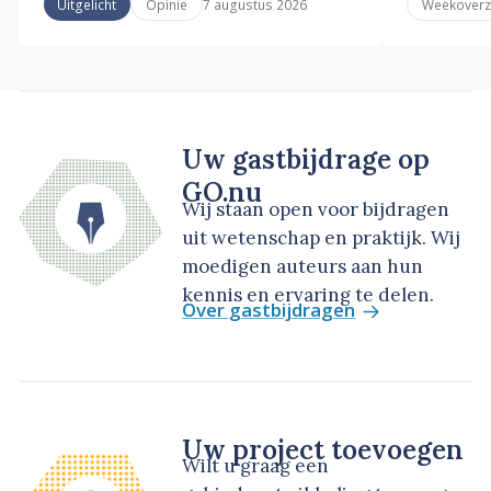
7 augustus 2026
Uitgelicht
Opinie
Weekoverz
Uw gastbijdrage op
GO.nu
Wij staan open voor bijdragen
uit wetenschap en praktijk. Wij
moedigen auteurs aan hun
kennis en ervaring te delen.
Over gastbijdragen
Uw project toevoegen
Wilt u graag een