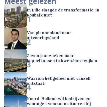
Meest gelezen
In Lille slaagde de transformatie, in
Roubaix niet
1
Van plannenland naar
uitvoeringsland
2
Zeven jaar zoeken naar
koppelkansen in kwetsbare wijken
3
Waarom het geheel niet vanzelf
ontstaat
4
Noord-Holland wil bedrijven en
woningen voortaan situeren bij