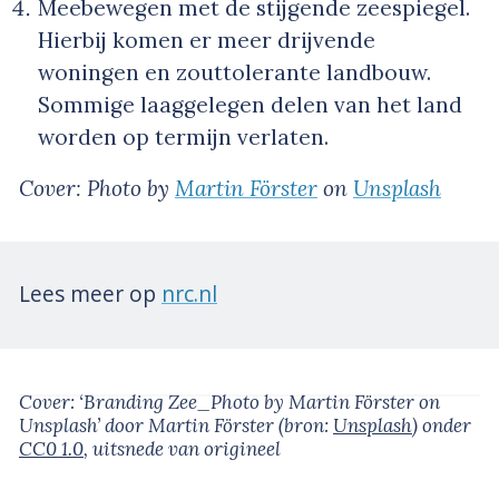
Meebewegen met de stijgende zeespiegel.
Hierbij komen er meer drijvende
woningen en zouttolerante landbouw.
Sommige laaggelegen delen van het land
worden op termijn verlaten.
Cover: Photo by
Martin Förster
on
Unsplash
Lees meer op
nrc.nl
Cover: ‘Branding Zee_Photo by Martin Förster on
Unsplash’
door Martin Förster
(bron:
Unsplash
)
onder
CC0 1.0
, uitsnede van origineel