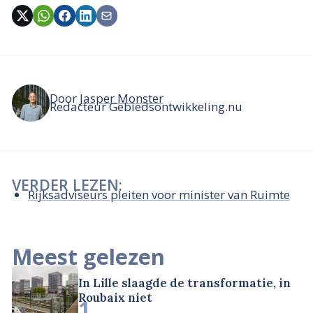
Door
Jasper Monster
Redacteur Gebiedsontwikkeling.nu
VERDER LEZEN:
Rijksadviseurs pleiten voor minister van Ruimte
Meest gelezen
In Lille slaagde de transformatie, in
Roubaix niet
1