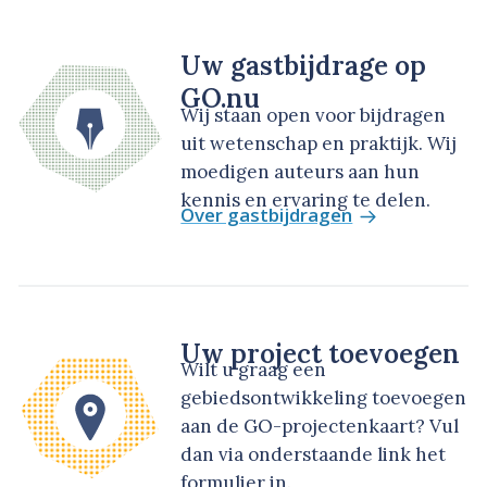
Uw gastbijdrage op
GO.nu
Wij staan open voor bijdragen
uit wetenschap en praktijk. Wij
moedigen auteurs aan hun
kennis en ervaring te delen.
Over gastbijdragen
Uw project toevoegen
Wilt u graag een
gebiedsontwikkeling toevoegen
aan de GO-projectenkaart? Vul
dan via onderstaande link het
formulier in.