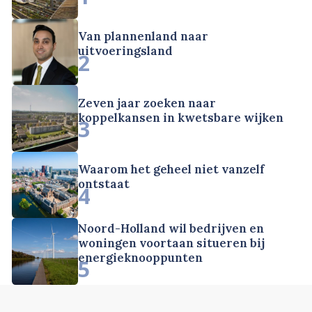
Van plannenland naar
uitvoeringsland
2
Zeven jaar zoeken naar
koppelkansen in kwetsbare wijken
3
Waarom het geheel niet vanzelf
ontstaat
4
Noord-Holland wil bedrijven en
woningen voortaan situeren bij
energieknooppunten
5