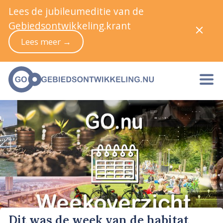
Lees de jubileumeditie van de
Gebiedsontwikkeling.krant
Lees meer →
Dit was de week van de habitat