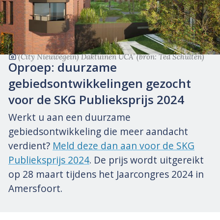
‘(City Nieuwegein) Daktuinen UCA’
(bron: Ted Schulten)
Oproep: duurzame
gebiedsontwikkelingen gezocht
voor de SKG Publieksprijs 2024
Werkt u aan een duurzame
gebiedsontwikkeling die meer aandacht
verdient?
Meld deze dan aan voor de SKG
Publieksprijs 2024
. De prijs wordt uitgereikt
op 28 maart tijdens het Jaarcongres 2024 in
Amersfoort.