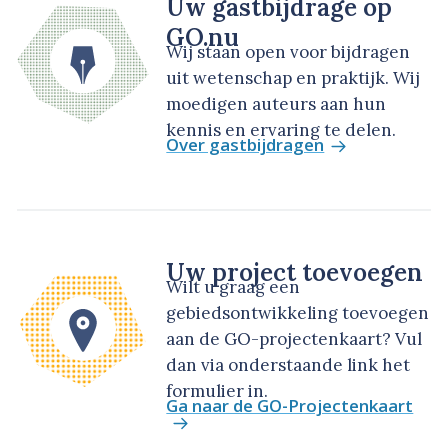
Uw gastbijdrage op
GO.nu
Wij staan open voor bijdragen
uit wetenschap en praktijk. Wij
moedigen auteurs aan hun
kennis en ervaring te delen.
Over gastbijdragen
Uw project toevoegen
Wilt u graag een
gebiedsontwikkeling toevoegen
aan de GO-projectenkaart? Vul
dan via onderstaande link het
formulier in.
Ga naar de GO-Projectenkaart