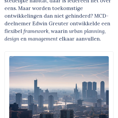
stedelijke habitat, daar is iedereen het over
eens. Maar worden toekomstige
ontwikkelingen dan niet gehinderd? MCD-
deelnemer Edwin Greuter ontwikkelde een
flexibel
framework
, waarin
urban planning
,
design
en
management
elkaar aanvullen.