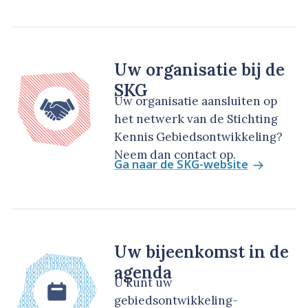
Uw organisatie bij de
SKG
Uw organisatie aansluiten op
het netwerk van de Stichting
Kennis Gebiedsontwikkeling?
Neem dan contact op.
Ga naar de SKG-website
Uw bijeenkomst in de
agenda
U kunt uw
gebiedsontwikkeling-