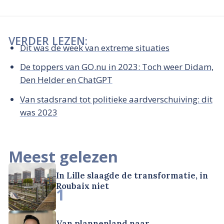
VERDER LEZEN:
Dit was de week van extreme situaties
De toppers van GO.nu in 2023: Toch weer Didam,
Den Helder en ChatGPT
Van stadsrand tot politieke aardverschuiving: dit
was 2023
Meest gelezen
In Lille slaagde de transformatie, in
Roubaix niet
1
Van plannenland naar