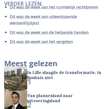
VERDER LEZEN:
Dit was de week van het ruimtelijk rechtbreien
Dit was de week van uiteenlopende
wensen(lijstjes)
Dit was de week van de helpende handen
Dit was de week van het vergeten
Meest gelezen
In Lille slaagde de transformatie, in
Roubaix niet
1
Van plannenland naar
uitvoeringsland
2