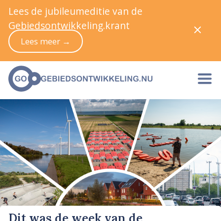
Lees de jubileumeditie van de
Gebiedsontwikkeling.krant
Lees meer →
Dit was de week van de