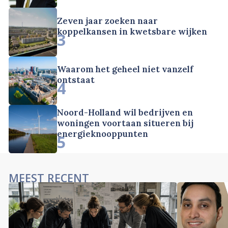
Zeven jaar zoeken naar
koppelkansen in kwetsbare wijken
3
Waarom het geheel niet vanzelf
ontstaat
4
Noord-Holland wil bedrijven en
woningen voortaan situeren bij
energieknooppunten
5
MEEST RECENT