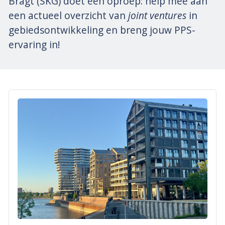
Bragt (SKG) doet een oproep: help mee aan
een actueel overzicht van
joint ventures
in
gebiedsontwikkeling en breng jouw PPS-
ervaring in!