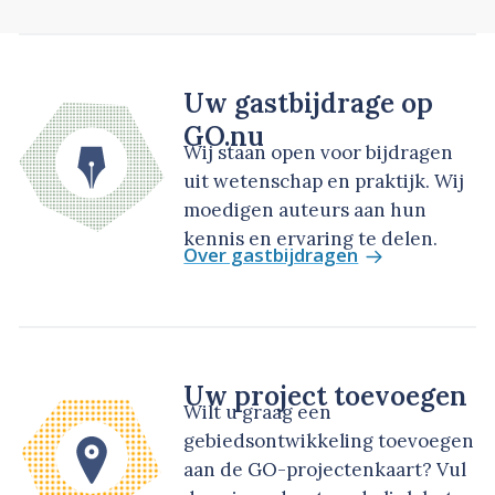
Uw gastbijdrage op
GO.nu
Wij staan open voor bijdragen
uit wetenschap en praktijk. Wij
moedigen auteurs aan hun
kennis en ervaring te delen.
Over gastbijdragen
Uw project toevoegen
Wilt u graag een
gebiedsontwikkeling toevoegen
aan de GO-projectenkaart? Vul