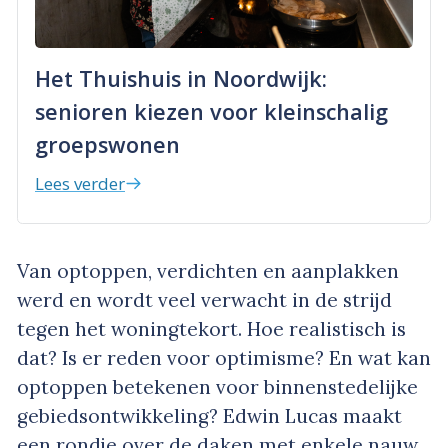
Het Thuishuis in Noordwijk:
senioren kiezen voor kleinschalig
groepswonen
Lees verder
Van optoppen, verdichten en aanplakken
werd en wordt veel verwacht in de strijd
tegen het woningtekort. Hoe realistisch is
dat? Is er reden voor optimisme? En wat kan
optoppen betekenen voor binnenstedelijke
gebiedsontwikkeling? Edwin Lucas maakt
een rondje over de daken met enkele nauw