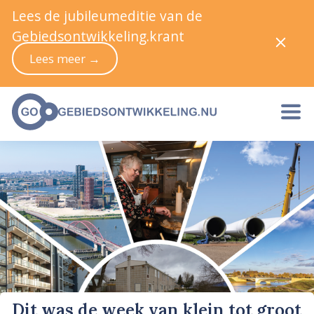
Lees de jubileumeditie van de
Gebiedsontwikkeling.krant
Lees meer →
Dit was de week van klein tot groot