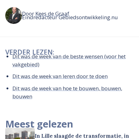
Door
Kees de Graaf
Eindredacteur Gebiedsontwikkeling.nu
VERDER LEZEN:
Dit was de week van de beste wensen (voor het
vakgebied)
Dit was de week van leren door te doen
Dit was de week van hoe te bouwen, bouwen,
bouwen
Meest gelezen
In Lille slaagde de transformatie, in