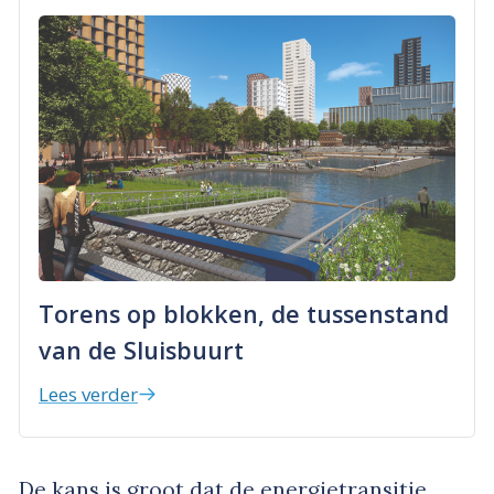
Torens op blokken, de tussenstand
van de Sluisbuurt
Lees verder
De kans is groot dat de energietransitie