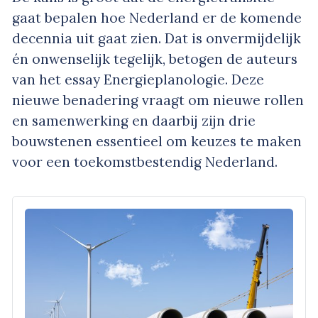
gaat bepalen hoe Nederland er de komende
decennia uit gaat zien. Dat is onvermijdelijk
én onwenselijk tegelijk, betogen de auteurs
van het essay Energieplanologie. Deze
nieuwe benadering vraagt om nieuwe rollen
en samenwerking en daarbij zijn drie
bouwstenen essentieel om keuzes te maken
voor een toekomstbestendig Nederland.