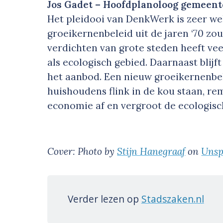
Jos Gadet – Hoofdplanoloog gemeen
Het pleidooi van DenkWerk is zeer wel
groeikernenbeleid uit de jaren ‘70 zo
verdichten van grote steden heeft ve
als ecologisch gebied. Daarnaast blijf
het aanbod. Een nieuw groeikernenbele
huishoudens flink in de kou staan, r
economie af en vergroot de ecologis
Cover: Photo by
Stijn Hanegraaf
on
Unsp
Verder lezen op
Stadszaken.nl