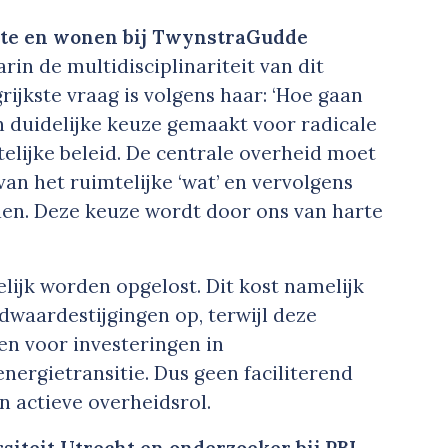
mte en wonen bij TwynstraGudde
rin de multidisciplinariteit van dit
ijkste vraag is volgens haar: ‘Hoe gaan
n duidelijke keuze gemaakt voor radicale
telijke beleid. De centrale overheid moet
an het ruimtelijke ‘wat’ en vervolgens
den. Deze keuze wordt door ons van harte
lijk worden opgelost. Dit kost namelijk
dwaardestijgingen op, terwijl deze
en voor investeringen in
energietransitie. Dus geen faciliterend
n actieve overheidsrol.