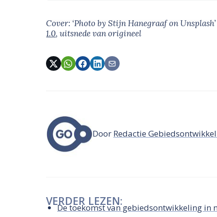
Cover: ‘Photo by Stijn Hanegraaf on Unsplash
1.0
, uitsnede van origineel
Door
Redactie Gebiedsontwikkel
VERDER LEZEN:
De toekomst van gebiedsontwikkeling in 