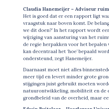
Claudia Hanemeijer – Adviseur rui
Het is goed dat er een rapport ligt waa
vraagstuk naar boven komt. De belangr
we dit doen?’ In het rapport wordt ee
wijziging van aansturing van het ruim
de regie herpakken voor het bepalen v
kan decentraal het ‘hoe’ bepaald wor
ondersteund, zegt Hanemeijer.
Daarnaast moet niet alles binnenstede
meer tijd en levert minder grote gron
stijgingen juist gebruikt moeten word
natuurontwikkeling, mobiliteit en de 
grondbeleid van de overheid, maar ee