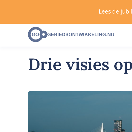
Lees de jub
Drie visies 