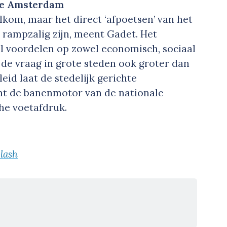
te Amsterdam
kom, maar het direct ‘afpoetsen’ van het
u rampzalig zijn, meent Gadet. Het
el voordelen op zowel economisch, sociaal
t de vraag in grote steden ook groter dan
id laat de stedelijk gerichte
emt de banenmotor van de nationale
che voetafdruk.
lash