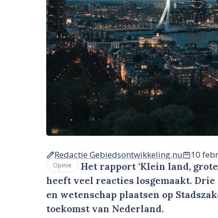
Redactie Gebiedsontwikkeling.nu
10 feb
Het rapport ‘Klein land, gro
Opinie
heeft veel reacties losgemaakt. Dri
en wetenschap plaatsen op Stadszake
toekomst van Nederland.