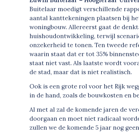
Edwin Buitelaar – Hoogleraar Univer
Buitelaar moedigt verschillende rapp
aantal kanttekeningen plaatsen bij h
woningbouw. Allereerst gaat de denkt
huishoudontwikkeling, terwijl scenari
onzekerheid te tonen. Ten tweede ref
waarin staat dat er tot 35% binnenste
staat niet vast. Als laatste wordt vo
de stad, maar dat is niet realistisch.
Ook is een grote rol voor het Rijk weg
in de hand, zoals de bouwkosten en 
Al met al zal de komende jaren de ver
doorgaan en moet niet radicaal worde
zullen we de komende 5 jaar nog geen 