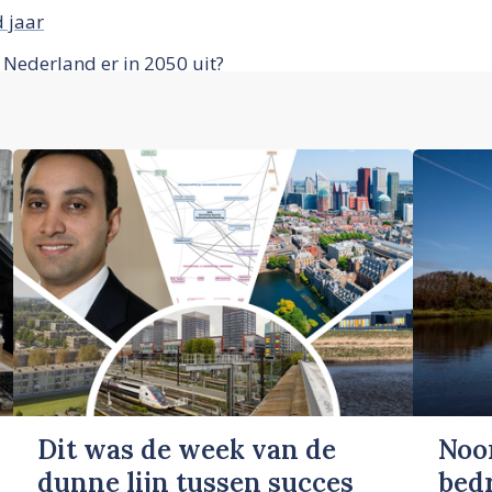
 jaar
 Nederland er in 2050 uit?
Dit was de week van de
Noo
dunne lijn tussen succes
bed