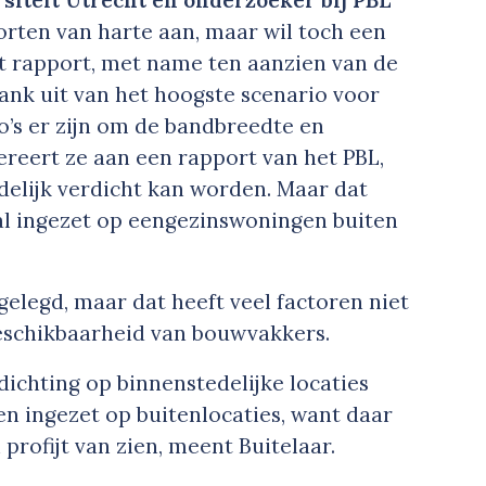
siteit Utrecht en onderzoeker bij PBL
orten van harte aan, maar wil toch een
et rapport, met name ten aanzien van de
ank uit van het hoogste scenario voor
o’s er zijn om de bandbreedte en
ereert ze aan een rapport van het PBL,
delijk verdicht kan worden. Maar dat
oral ingezet op eengezinswoningen buiten
gelegd, maar dat heeft veel factoren niet
beschikbaarheid van bouwvakkers.
dichting op binnenstedelijke locaties
n ingezet op buitenlocaties, want daar
profijt van zien, meent Buitelaar.