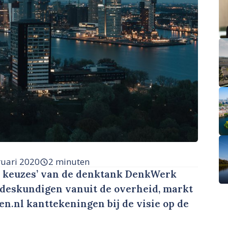
ruari 2020
2 minuten
te keuzes’ van de denktank DenkWerk
e deskundigen vanuit de overheid, markt
n.nl kanttekeningen bij de visie op de