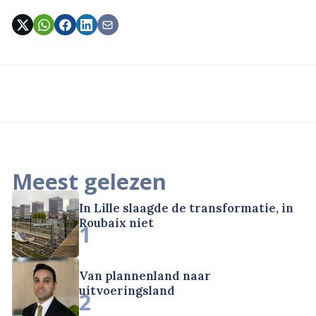
Meest gelezen
In Lille slaagde de transformatie, in
Roubaix niet
1
Van plannenland naar
uitvoeringsland
2