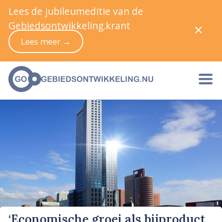
Lees de jubileumeditie van de
Gebiedsontwikkeling.krant
Lees meer →
‘Economische groei als bijproduct