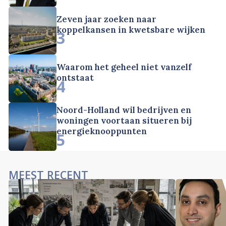
Zeven jaar zoeken naar
koppelkansen in kwetsbare wijken
3
Waarom het geheel niet vanzelf
ontstaat
4
Noord-Holland wil bedrijven en
woningen voortaan situeren bij
energieknooppunten
5
MEEST RECENT