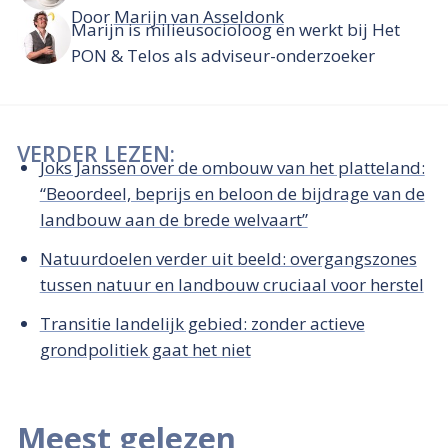
Door
Marijn van Asseldonk
Marijn is milieusocioloog en werkt bij Het
PON & Telos als adviseur-onderzoeker
VERDER LEZEN:
Joks Janssen over de ombouw van het platteland:
“Beoordeel, beprijs en beloon de bijdrage van de
landbouw aan de brede welvaart”
Natuurdoelen verder uit beeld: overgangszones
tussen natuur en landbouw cruciaal voor herstel
Transitie landelijk gebied: zonder actieve
grondpolitiek gaat het niet
Meest gelezen