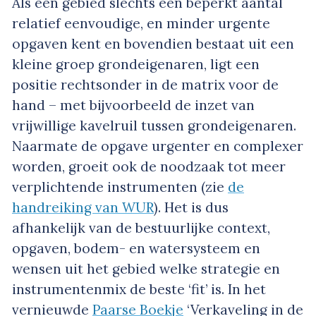
Als een gebied slechts een beperkt aantal
relatief eenvoudige, en minder urgente
opgaven kent en bovendien bestaat uit een
kleine groep grondeigenaren, ligt een
positie rechtsonder in de matrix voor de
hand – met bijvoorbeeld de inzet van
vrijwillige kavelruil tussen grondeigenaren.
Naarmate de opgave urgenter en complexer
worden, groeit ook de noodzaak tot meer
verplichtende instrumenten (zie
de
handreiking van WUR
). Het is dus
afhankelijk van de bestuurlijke context,
opgaven, bodem- en watersysteem en
wensen uit het gebied welke strategie en
instrumentenmix de beste ‘fit’ is. In het
vernieuwde
Paarse Boekje
‘Verkaveling in de