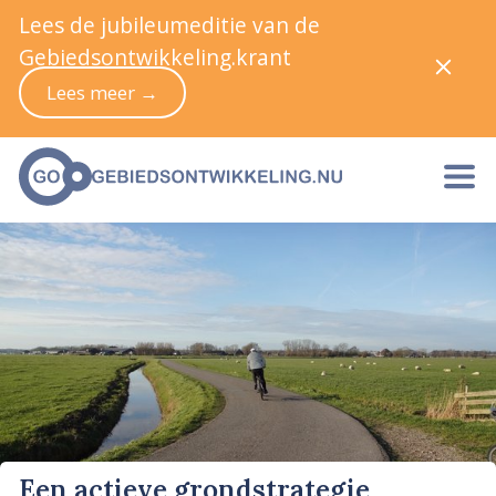
Lees de jubileumeditie van de
Gebiedsontwikkeling.krant
Lees meer →
Een actieve grondstrategie