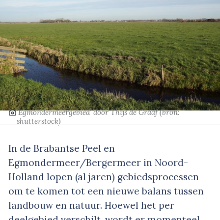
‘Egmondermeergebied’
door Thijs de Graaf
(bron:
shutterstock
)
In de Brabantse Peel en
Egmondermeer/Bergermeer in Noord-
Holland lopen (al jaren) gebiedsprocessen
om te komen tot een nieuwe balans tussen
landbouw en natuur. Hoewel het per
deelgebied verschilt, wordt er momenteel