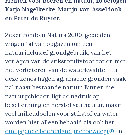
richten voor boeren én natuur, zo betogen
Katja Nagelkerke, Marijn van Asseldonk
en Peter de Ruyter.
Zeker rondom Natura 2000-gebieden
vragen tal van opgaven om een
natuurinclusief grondgebruik, van het
verlagen van de stikstofuitstoot tot en met
het verbeteren van de waterkwaliteit. In
deze zones liggen agrarische gronden vaak
pal naast bestaande natuur. Binnen die
natuurgebieden ligt de nadruk op
bescherming en herstel van natuur, maar
veel milieudoelen voor stikstof en water
worden hier alleen behaald als ook het
omliggende boerenland
meebeweegt
. In