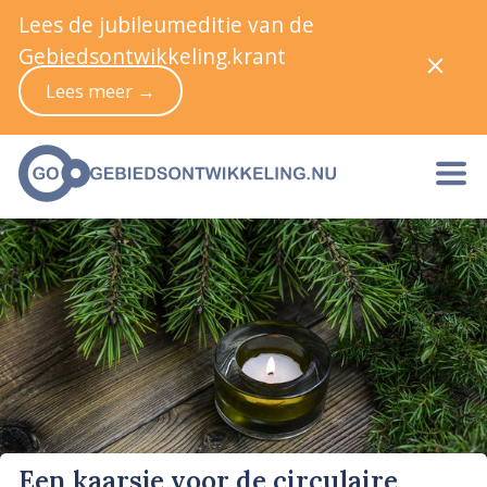
Lees de jubileumeditie van de
Gebiedsontwikkeling.krant
Lees meer →
Een kaarsje voor de circulaire