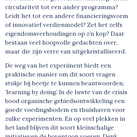
circulariteit tot een ander programma?
Leidt het tot een andere financieringsvorm
of innovatief verdienmodel? Zet het zelfs
eigendomsverhoudingen op z’n kop? Daar
bestaan veel hoopvolle gedachten over,
maar die zijn verre van uitgekristalliseerd.
De weg van het experiment biedt een
praktische manier om dit soort vragen
stukje bij beetje te kunnen beantwoorden,
‘learning by doing’. In de luwte van de crisis
bood organische gebiedsontwikkeling een
goede voedingsbodem en thuishaven voor
zulke experimenten. En op veel plekken in
het land blijven dit soort kleinschalige
initiatieven de boventoon voeren. Denk