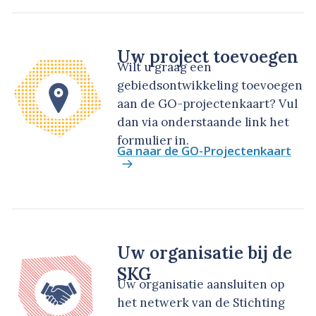
Uw project toevoegen
Wilt u graag een
gebiedsontwikkeling toevoegen
aan de GO-projectenkaart? Vul
dan via onderstaande link het
formulier in.
Ga naar de GO-Projectenkaart
Uw organisatie bij de
SKG
Uw organisatie aansluiten op
het netwerk van de Stichting