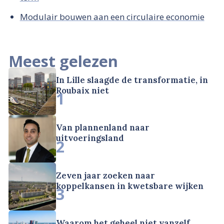
Modulair bouwen aan een circulaire economie
Meest gelezen
In Lille slaagde de transformatie, in
Roubaix niet
1
Van plannenland naar
uitvoeringsland
2
Zeven jaar zoeken naar
koppelkansen in kwetsbare wijken
3
Waarom het geheel niet vanzelf