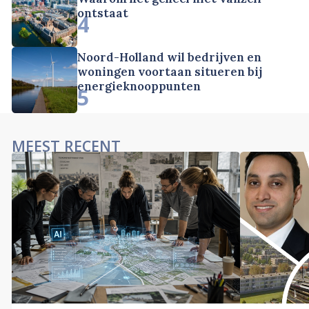
ontstaat
4
Noord-Holland wil bedrijven en
woningen voortaan situeren bij
energieknooppunten
5
MEEST RECENT