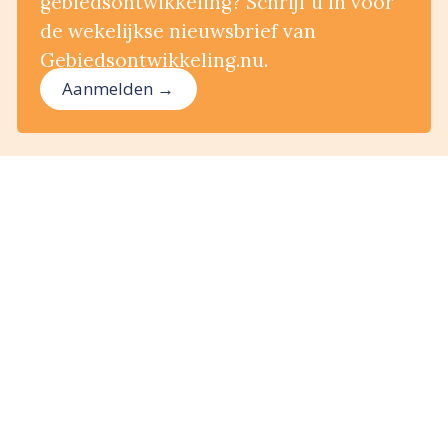
gebiedsontwikkeling? Schrijf u in voor
de wekelijkse nieuwsbrief van
Gebiedsontwikkeling.nu.
Aanmelden →