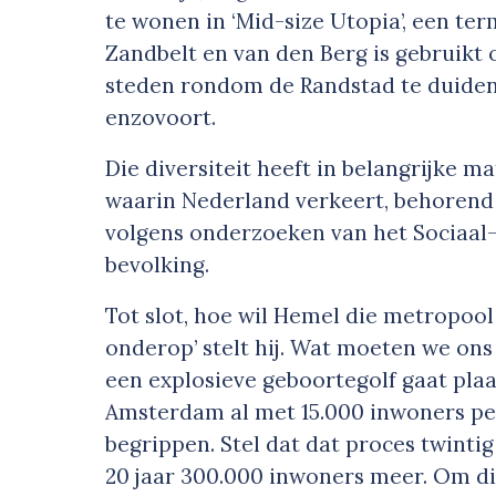
te wonen in ‘Mid-size Utopia’, een t
Zandbelt en van den Berg is gebruikt
steden rondom de Randstad te duiden:
enzovoort.
Die diversiteit heeft in belangrijke m
waarin Nederland verkeert, behorend t
volgens onderzoeken van het Sociaal-
bevolking.
Tot slot, hoe wil Hemel die metropool
onderop’ stelt hij. Wat moeten we ons
een explosieve geboortegolf gaat pla
Amsterdam al met 15.000 inwoners per
begrippen. Stel dat dat proces twinti
20 jaar 300.000 inwoners meer. Om die