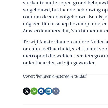
vierkante meter open grond bebouwd
volgebouwd, bestaande bebouwing op
rondom de stad volgebouwd. En als je n
nòg een flinke schep bovenop moeten d
Amsterdammers dat, ‘van binnenuit e
Terwijl Amsterdam en andere Nederl
om hun leefbaarheid, stelt Hemel voor
metropool die wellicht een iets grot
onleefbaarder zal zijn geworden.
Cover: ‘bouwen amsterdam zuidas’