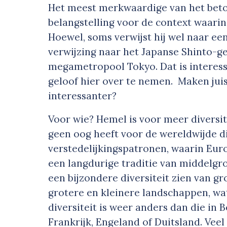
Het meest merkwaardige van het beto
belangstelling voor de context waari
Hoewel, soms verwijst hij wel naar een
verwijzing naar het Japanse Shinto-gel
megametropool Tokyo. Dat is interess
geloof hier over te nemen. Maken juis
interessanter?
Voor wie? Hemel is voor meer diversite
geen oog heeft voor de wereldwijde di
verstedelijkingspatronen, waarin Eur
een langdurige traditie van middelgr
een bijzondere diversiteit zien van g
grotere en kleinere landschappen, wa
diversiteit is weer anders dan die in 
Frankrijk, Engeland of Duitsland. Ve