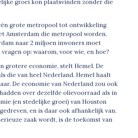
ijke groei kon plaatsvinden zonder die
één grote metropool tot ontwikkeling
oet Amsterdam die metropool worden.
erdam naar 2 miljoen inwoners moet
l vragen op: waarom, voor wie, en hoe?
grotere economie, stelt Hemel. De
ls die van heel Nederland. Hemel haalt
lkaar. De economie van Nederland zou ook
g hadden over dezelfde olievoorraad als in
mie (en stedelijke groei) van Houston
gedreven, en is daar ook afhankelijk van.
 serieuze zaak wordt, is de toekomst van