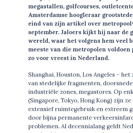
megastallen, golfcourses, outletcent
Amsterdamse hoogleraar grootstedel
eind van zijn artikel over metropoo
september. Jaloers kijkt hij naar de
wereld, waar het volgens hem veel b
meeste van die metropolen voldoen
zo voor vreest in Nederland.
Shanghai, Houston, Los Angeles – het
van stedelijke fragmenten, doorsned
industriële zones, megastores. Op en
(Singapore, Tokyo, Hong Kong) zijn ze
extensief ruimtegebruik en extreem g
door bijna permanente verkeersinfarc
problemen. Al decennialang geldt Ned