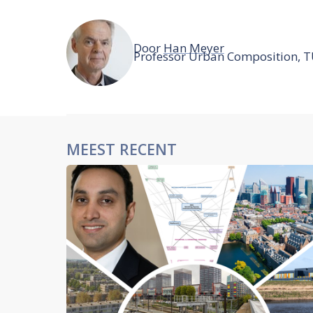
Door
Han Meyer
Professor Urban Composition, T
MEEST RECENT