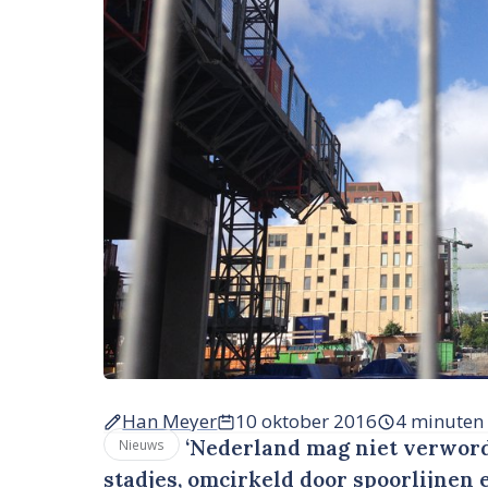
Han Meyer
10 oktober 2016
4 minuten
‘Nederland mag niet verword
Nieuws
stadjes, omcirkeld door spoorlijnen