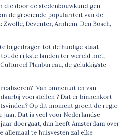
erm die door de stedenbouwkundigen
 om de groeiende populariteit van de
 Zwolle, Deventer, Arnhem, Den Bosch,
ate bijgedragen tot de huidige staat
ot de rijkste landen ter wereld met,
Cultureel Planbureau, de gelukkigste
 realiseren? ‘Van binnenuit en van
 daarbij voorstellen ? Dat er binnenkort
atsvinden? Op dit moment groeit de regio
 jaar. Dat is veel voor Nederlandse
g jaar doorgaat, dan heeft Amsterdam over
 allemaal te huisvesten zal elke