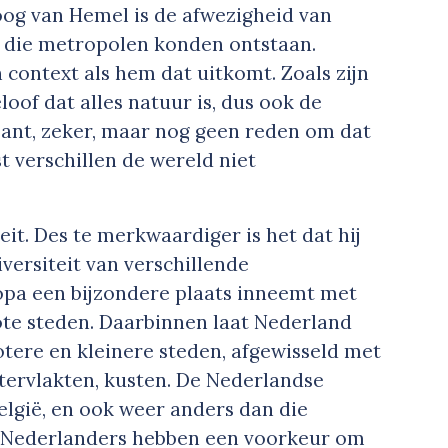
og van Hemel is de afwezigheid van
n die metropolen konden ontstaan.
 context als hem dat uitkomt. Zoals zijn
oof dat alles natuur is, dus ook de
ant, zeker, maar nog geen reden om dat
t verschillen de wereld niet
it. Des te merkwaardiger is het dat hij
versiteit van verschillende
opa een bijzondere plaats inneemt met
ote steden. Daarbinnen laat Nederland
rotere en kleinere steden, afgewisseld met
tervlakten, kusten. De Nederlandse
België, en ook weer anders dan die
el Nederlanders hebben een voorkeur om