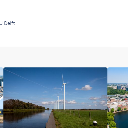
U Delft