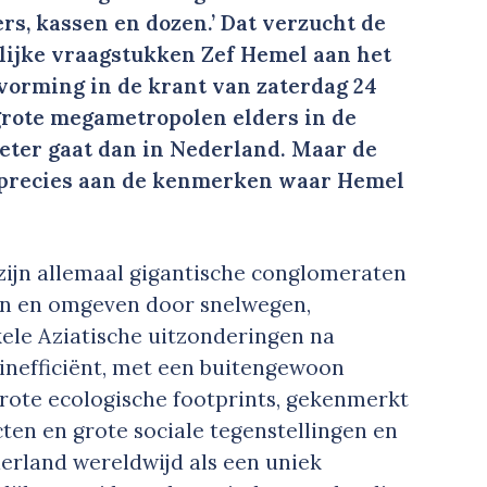
ers, kassen en dozen.’ Dat verzucht de
ijke vraagstukken Zef Hemel aan het
lvorming in de krant van zaterdag 24
 grote megametropolen elders in de
eter gaat dan in Nederland. Maar de
 precies aan de kenmerken waar Hemel
 zijn allemaal gigantische conglomeraten
en en omgeven door snelwegen,
kele Aziatische uitzonderingen na
 inefficiënt, met een buitengewoon
rote ecologische footprints, gekenmerkt
ten en grote sociale tegenstellingen en
erland wereldwijd als een uniek