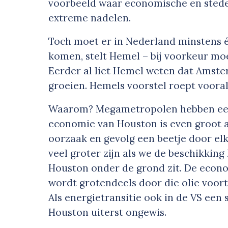
voorbeeld waar economische en stedel
extreme nadelen.
Toch moet er in Nederland minstens 
komen, stelt Hemel – bij voorkeur m
Eerder al liet Hemel weten dat Amst
groeien. Hemels voorstel roept voora
Waarom? Megametropolen hebben een 
economie van Houston is even groot a
oorzaak en gevolg een beetje door e
veel groter zijn als we de beschikkin
Houston onder de grond zit. De econo
wordt grotendeels door die olie voort
Als energietransitie ook in de VS een
Houston uiterst ongewis.