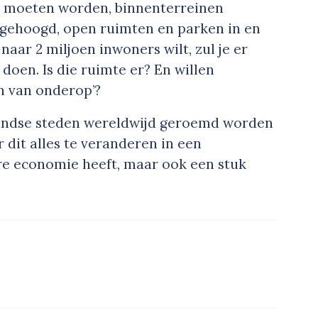
 moeten worden, binnenterreinen
gehoogd, open ruimten en parken in en
aar 2 miljoen inwoners wilt, zul je er
oen. Is die ruimte er? En willen
n van onderop’?
andse steden wereldwijd geroemd worden
 dit alles te veranderen in een
ere economie heeft, maar ook een stuk