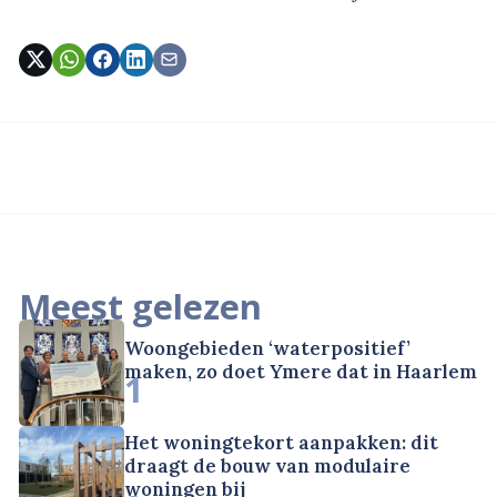
Meest gelezen
Woongebieden ‘waterpositief’
maken, zo doet Ymere dat in Haarlem
1
Het woningtekort aanpakken: dit
draagt de bouw van modulaire
woningen bij