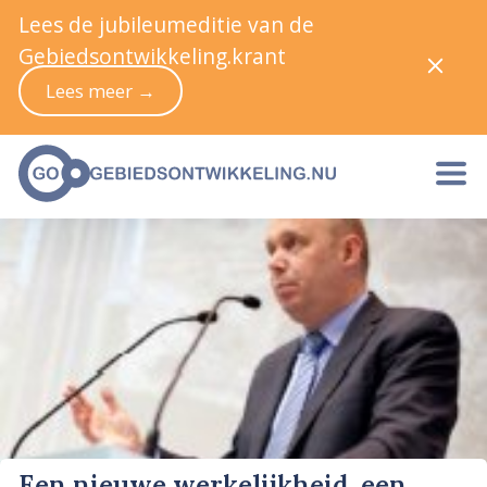
Lees de jubileumeditie van de
Gebiedsontwikkeling.krant
Lees meer →
Een nieuwe werkelijkheid, een